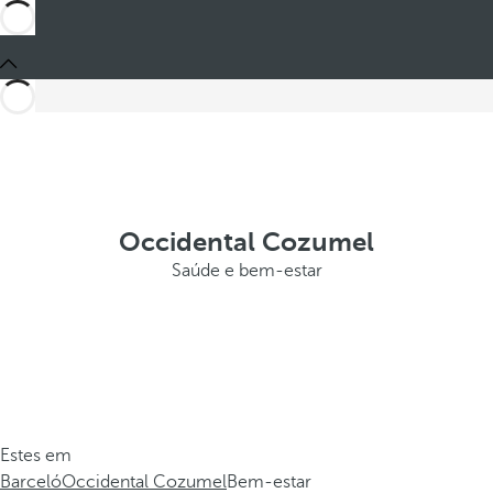
Occidental Cozumel
Saúde e bem-estar
Estes em
Barceló
Occidental Cozumel
Bem-estar