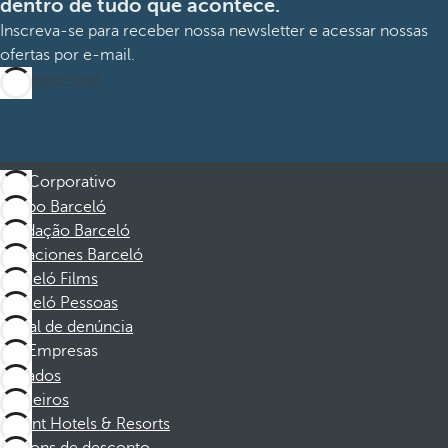
dentro de tudo que acontece.
Inscreva-se para receber nossa newsletter e acessar nossas
ofertas por e-mail.
Inscrever-me
Corporativo
Grupo Barceló
Fundação Barceló
Vacaciones Barceló
Barceló Films
Barceló Pessoas
Canal de denúncia
Empresas
Afiliados
Parceiros
Dorint Hotels & Resorts