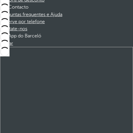
Cupons de desconto
Contacto
Perguntas frequentes e Ajuda
Reserve por telefone
Contate-nos
App do Barceló
Baixar