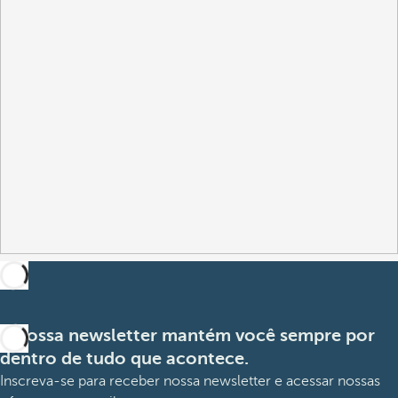
A nossa newsletter mantém você sempre por
dentro de tudo que acontece.
Inscreva-se para receber nossa newsletter e acessar nossas