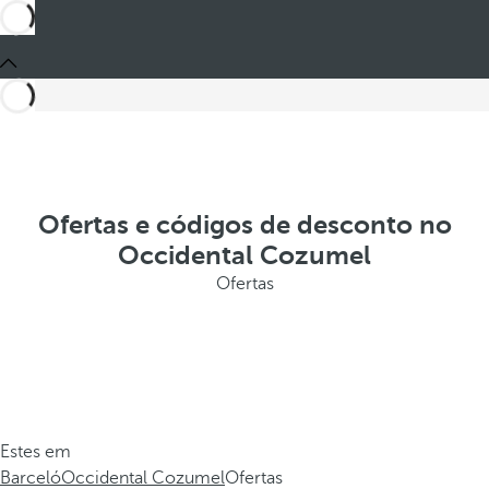
Ofertas e códigos de desconto no
Occidental Cozumel
Ofertas
Estes em
Barceló
Occidental Cozumel
Ofertas