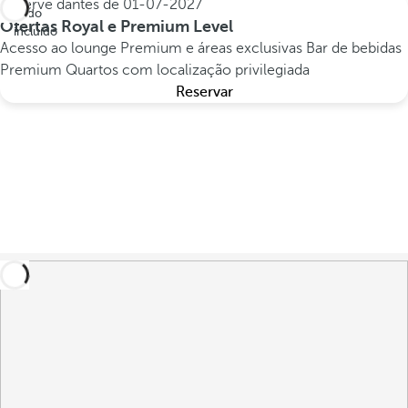
Reserve dantes de
01-07-2027
Tudo
Ofertas Royal e Premium Level
incluído
Acesso ao lounge Premium e áreas exclusivas
Bar de bebidas
Premium
Quartos com localização privilegiada
Reservar