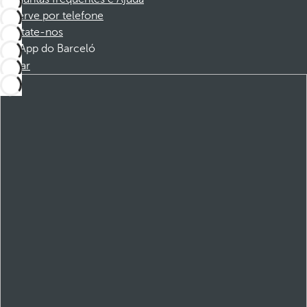
Reserve por telefone
Contate-nos
App do Barceló
Baixar