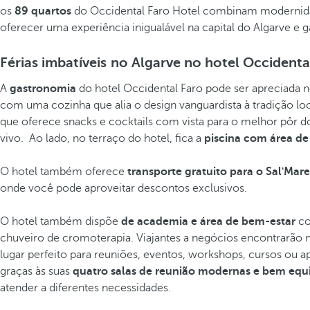
os
89 quartos
do Occidental Faro Hotel combinam modernidad
oferecer uma experiência inigualável na capital do Algarve e 
Férias imbatíveis no Algarve no hotel Occidenta
A
gastronomia
do hotel Occidental Faro pode ser apreciada n
com uma cozinha que alia o design vanguardista à tradição lo
que oferece snacks e cocktails com vista para o melhor pôr d
vivo. Ao lado, no terraço do hotel, fica a
piscina com área de 
O hotel também oferece
transporte gratuito para o Sal'Mar
onde você pode aproveitar descontos exclusivos.
O hotel também dispõe
de academia e área de bem-estar
co
chuveiro de cromoterapia. Viajantes a negócios encontrarão 
lugar perfeito para reuniões, eventos, workshops, cursos ou 
graças às suas
quatro salas de reunião modernas e bem equ
atender a diferentes necessidades.