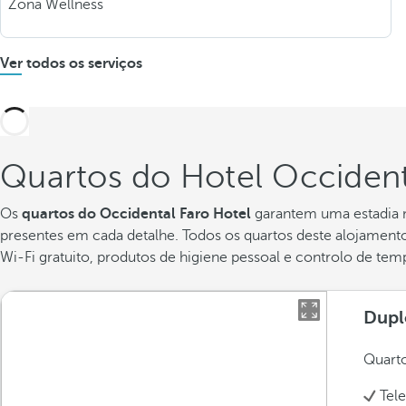
Zona Wellness
Ver todos os serviços
Quartos do Hotel Occident
Os
quartos do Occidental Faro Hotel
garantem uma estadia m
presentes em cada detalhe. Todos os quartos deste alojamen
Wi-Fi gratuito, produtos de higiene pessoal e controlo de tem
Dupl
Quarto
Tel