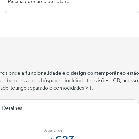
Piscina com área de solário
enos onde
a funcionalidade e o design contemporâneo
estão
 o bem-estar dos hóspedes, incluindo televisões LCD, acesso
cidade, lounge separado e comodidades VIP.
Detalhes
A partir de