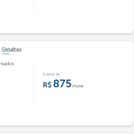
Detalhes
ensados
A partir de
875
/noite