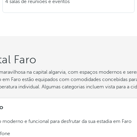
4 salas de reuniões e eventos
al Faro
aravilhosa na capital algarvia, com espaços modernos e ser
to em Faro estão equipados com comodidades concebidas para
peratura individual. Algumas categorias incluem vista para a 
o
 moderno e funcional para desfrutar da sua estadia em Faro
efone