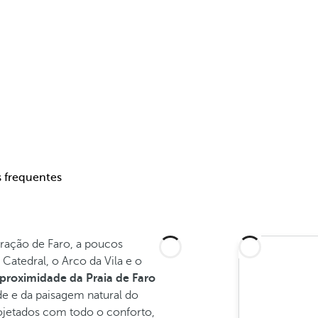
 frequentes
oração de Faro, a poucos
Catedral, o Arco da Vila e o
 proximidade da Praia de Faro
de e da paisagem natural do
ojetados com todo o conforto,