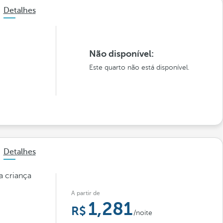
Detalhes
Não disponível:
Este quarto não está disponível.
Detalhes
a criança
A partir de
1,281
/noite