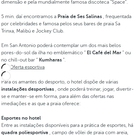
dimensão e pela mundialmente famosa discoteca "Space".
5 min. daí encontramos a
Praia de Ses Salinas
, frequentada
por celebridades e famosa pelos seus bares de praia Sa
Trinxa, Malibú e Jockey Club.
Em San Antonio poderá contemplar um dos mais belos
pores-do-sol da ilha no emblemático “
El Café del Mar
” ou
no chill-out bar “
Kumharas
”.
Oferta esportiva
Para os amantes do desporto, o hotel dispõe de várias
instalações desportivas
, onde poderá treinar, jogar, divertir-
se e manter-se em forma, para além das ofertas nas
imediações e as que a praia oferece:
Esportes no hotel
Entre as instalações disponíveis para a prática de esportes, há
quadra poliesportiva
, campo de vôlei de praia com areia,