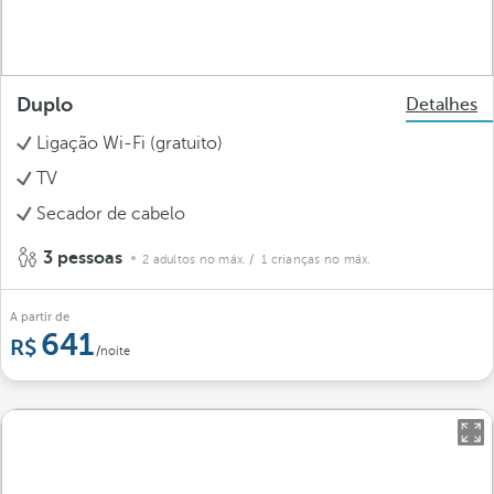
Duplo
Detalhes
Ligação Wi-Fi (gratuito)
TV
Secador de cabelo
3 pessoas
2 adultos no máx.
/ 1 crianças no máx.
A partir de
641
/noite