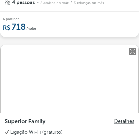
4 pessoas
2 adultos no máx.
/ 3 crianças no máx.
A partir de
718
/noite
Superior Family
Detalhes
Ligação Wi-Fi (gratuito)