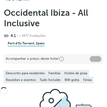
Occidental Ibiza - All
Inclusive
4.1
4477 Avaliações
Port d'Es Torrent, Spain
Acompanhar o preço deste hotel
Desconto para residentes
Famílias
Hotéis de praia
Reuniões e eventos
Tudo Incluído
Wifi grátis
Férias