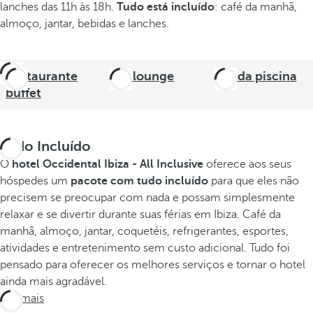
lanches das 11h às 18h.
Tudo está incluído
: café da manhã,
almoço, jantar, bebidas e lanches.
Restaurante
Bar lounge
Bar da piscina
buffet
Tudo Incluído
O
hotel Occidental Ibiza - All Inclusive
oferece aos seus
hóspedes um
pacote com tudo incluído
para que eles não
precisem se preocupar com nada e possam simplesmente
relaxar e se divertir durante suas férias em Ibiza. Café da
manhã, almoço, jantar, coquetéis, refrigerantes, esportes,
atividades e entretenimento sem custo adicional. Tudo foi
pensado para oferecer os melhores serviços e tornar o hotel
ainda mais agradável.
Ver mais