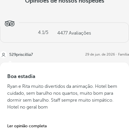
Opiniões de nossos hóspedes
4.1
/5
4477
Avaliações
529priscillia7
29 de jun. de 2026
Família
Boa estadia
Ryan e Rita muito divertidos da animação. Hotel bem
cuidado, sem barulho nos quartos, muito bom para
dormir sem barulho. Staff sempre muito simpático.
Hotel no geral bom
Ler opinião completa