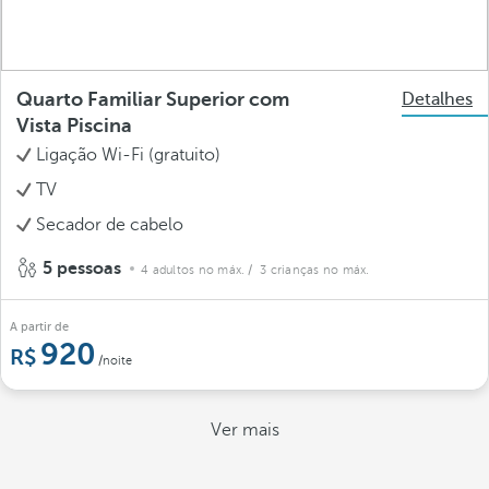
Quarto Familiar Superior com
Detalhes
Vista Piscina
Ligação Wi-Fi (gratuito)
TV
Secador de cabelo
5 pessoas
4 adultos no máx.
/ 3 crianças no máx.
A partir de
920
/noite
Ver mais