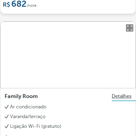
682
/noite
Family Room
Detalhes
Ar condicionado
Varanda/terraço
Ligação Wi-Fi (gratuito)