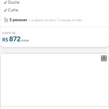
Duche
Cofre
5 pessoas
4 adultos no máx.
/ 3 crianças no máx.
A partir de
872
/noite