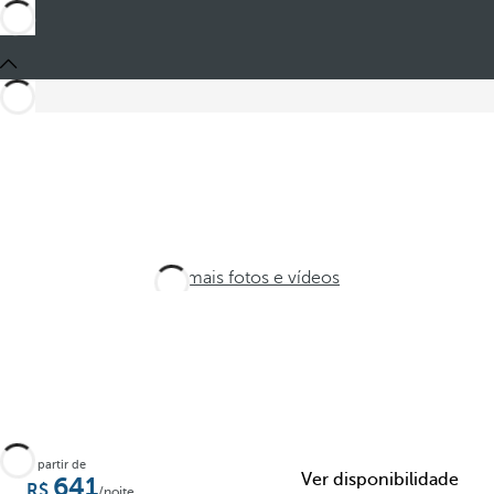
Ver mais fotos e vídeos
A partir de
Ver disponibilidade
641
/noite