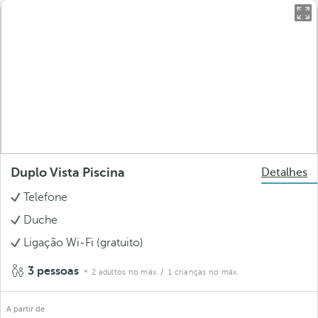
Duplo Vista Piscina
Detalhes
Telefone
Duche
Ligação Wi-Fi (gratuito)
3 pessoas
2 adultos no máx.
/ 1 crianças no máx.
A partir de