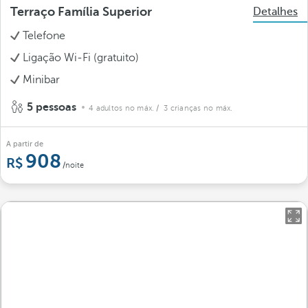
Terraço Família Superior
Detalhes
Telefone
Ligação Wi-Fi (gratuito)
Minibar
5 pessoas
4 adultos no máx.
/ 3 crianças no máx.
A partir de
908
/noite