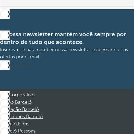
A nossa newsletter mantém você sempre por
dentro de tudo que acontece.
Inscreva-se para receber nossa newsletter e acessar nossas
ofertas por e-mail.
Inscrever-me
Corporativo
Grupo Barceló
Fundação Barceló
Vacaciones Barceló
Barceló Films
Barceló Pessoas