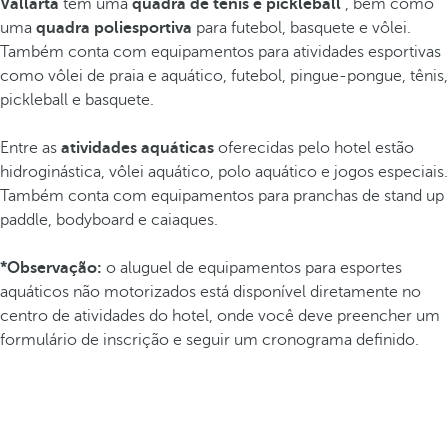
Vallarta
tem uma
quadra de tênis e pickleball
, bem como
uma
quadra poliesportiva
para futebol, basquete e vôlei.
Também conta com equipamentos para atividades esportivas
como vôlei de praia e aquático, futebol, pingue-pongue, tênis,
pickleball e basquete.
Entre as
atividades aquáticas
oferecidas pelo hotel estão
hidroginástica, vôlei aquático, polo aquático e jogos especiais.
Também conta com equipamentos para pranchas de stand up
paddle, bodyboard e caiaques.
*Observação:
o aluguel de equipamentos para esportes
aquáticos não motorizados está disponível diretamente no
centro de atividades do hotel, onde você deve preencher um
formulário de inscrição e seguir um cronograma definido.