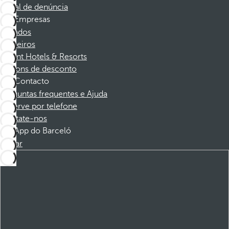
Canal de denúncia
Empresas
Afiliados
Parceiros
Dorint Hotels & Resorts
Cupons de desconto
Contacto
Perguntas frequentes e Ajuda
Reserve por telefone
Contate-nos
App do Barceló
Baixar