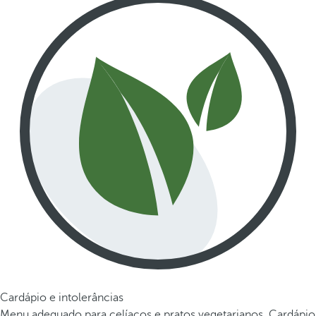
Cardápio e intolerâncias
Menu adequado para celíacos e pratos vegetarianos. Cardápio