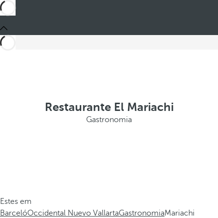
Restaurante El Mariachi
Gastronomia
Estes em
Barceló
Occidental Nuevo Vallarta
Gastronomia
Mariachi