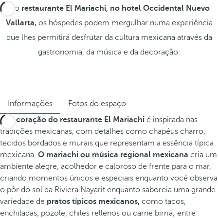
No
restaurante El Mariachi, no hotel Occidental Nuevo
Vallarta,
os hóspedes podem mergulhar numa experiência
que lhes permitirá desfrutar da cultura mexicana através da
gastronomia, da música e da decoração.
Informações
Fotos do espaço
A
decoração do restaurante El Mariachi
é inspirada nas
tradições mexicanas, com detalhes como chapéus charro,
tecidos bordados e murais que representam a essência típica
mexicana.
O mariachi ou música regional mexicana
cria um
ambiente alegre, acolhedor e caloroso de frente para o mar,
criando momentos únicos e especiais enquanto você observa
o pôr do sol da Riviera Nayarit enquanto saboreia uma grande
variedade de
pratos típicos mexicanos,
como tacos,
enchiladas, pozole, chiles rellenos ou carne birria; entre