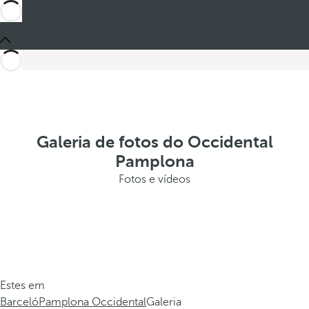
Galeria de fotos do Occidental
Pamplona
Fotos e vídeos
Estes em
Barceló
Pamplona Occidental
Galeria