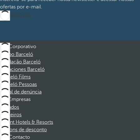
ofertas por e-mail.
Inscrever-me
Corporativo
Grupo Barceló
Fundação Barceló
Vacaciones Barceló
Barceló Films
Barceló Pessoas
Canal de denúncia
Empresas
Afiliados
Parceiros
Dorint Hotels & Resorts
Cupons de desconto
Contacto