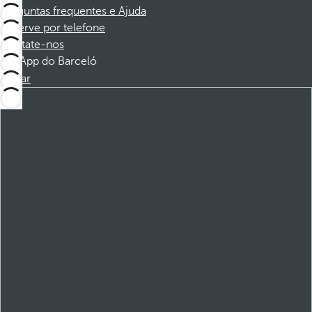
Perguntas frequentes e Ajuda
Reserve por telefone
Contate-nos
App do Barceló
Baixar