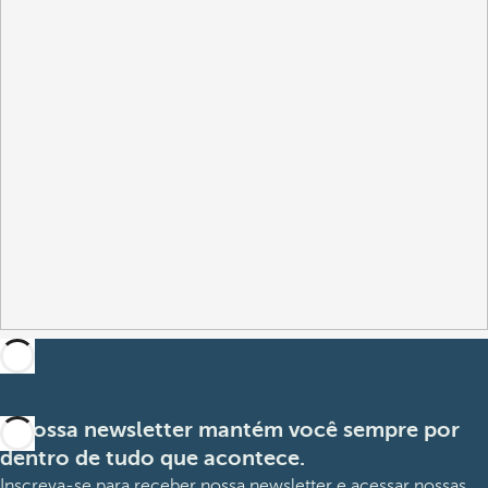
A nossa newsletter mantém você sempre por
dentro de tudo que acontece.
Inscreva-se para receber nossa newsletter e acessar nossas