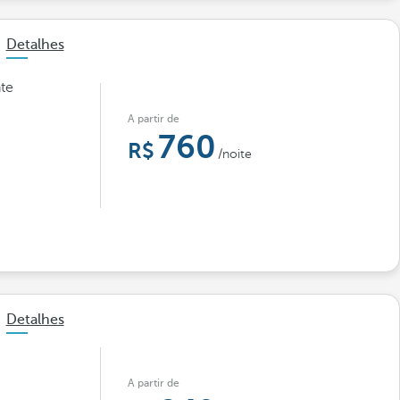
Detalhes
nte
A partir de
760
/noite
Detalhes
A partir de