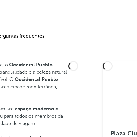
erguntas frequentes
a, o
Occidental Pueblo
ranquilidade e a beleza natural
ível. O
Occidental Pueblo
e uma cidade mediterrânea,
tam um
espaço moderno e
s ou para todos os membros da
idade de viagem.
Plaza Ciu