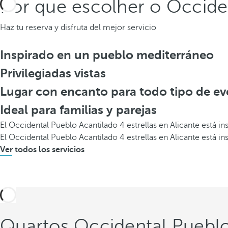
Por que escolher o Occide
Haz tu reserva y disfruta del mejor servicio
Inspirado en un pueblo mediterráneo
Privilegiadas vistas
Lugar con encanto para todo tipo de e
Ideal para familias y parejas
El Occidental Pueblo Acantilado 4 estrellas en Alicante está 
El Occidental Pueblo Acantilado 4 estrellas en Alicante está 
Ver todos los servicios
Quartos Occidental Pueblo