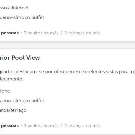
sso à Internet
ueno-almoço buffet
 pessoas
3 adultos no máx.
/ 2 crianças no máx.
rior Pool View
quartos destacam-se por oferecerem excelentes vistas para a 
lecimento.
efone
ueno-almoço buffet
anda/terraço
 pessoas
3 adultos no máx.
/ 2 crianças no máx.