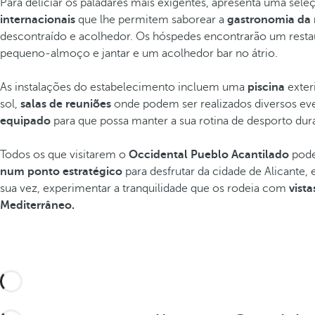
Para deliciar os paladares mais exigentes, apresenta uma sel
internacionais
que lhe permitem saborear a
gastronomia da 
descontraído e acolhedor. Os hóspedes encontrarão um resta
pequeno-almoço e jantar e um acolhedor bar no átrio.
As instalações do estabelecimento incluem uma
piscina
exter
sol,
salas de reuniões
onde podem ser realizados diversos e
equipado
para que possa manter a sua rotina de desporto dura
Todos os que visitarem o
Occidental Pueblo Acantilado
pode
num ponto estratégico
para desfrutar da cidade de Alicante, 
sua vez, experimentar a tranquilidade que os rodeia com
vista
Mediterrâneo.