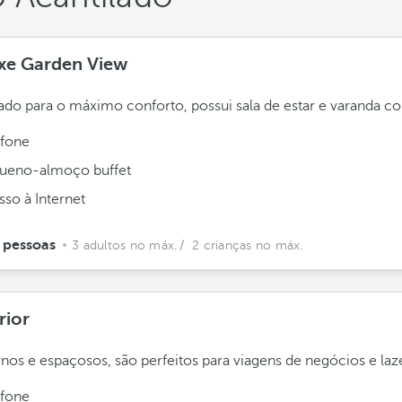
xe Garden View
ado para o máximo conforto, possui sala de estar e varanda co
efone
ueno-almoço buffet
sso à Internet
 pessoas
3 adultos no máx.
/ 2 crianças no máx.
rior
os e espaçosos, são perfeitos para viagens de negócios e laze
efone