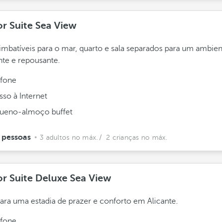
or Suite Sea View
 imbatíveis para o mar, quarto e sala separados para um ambie
nte e repousante.
efone
sso à Internet
ueno-almoço buffet
 pessoas
3 adultos no máx.
/ 2 crianças no máx.
or Suite Deluxe Sea View
para uma estadia de prazer e conforto em Alicante.
efone