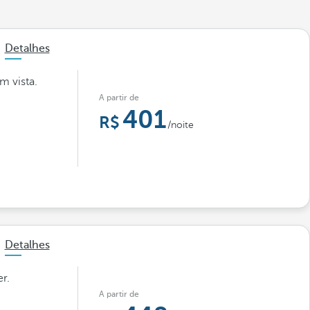
Detalhes
m vista.
A partir de
401
/noite
Detalhes
r.
A partir de