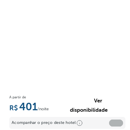
A partir de
Ver
401
/noite
disponibilidade
Acompanhar o preço deste hotel