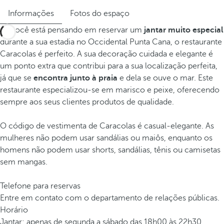
Informações
Fotos do espaço
Se você está pensando em reservar um
jantar muito especial
durante a sua estadia no Occidental Punta Cana, o restaurante
Caracolas é perfeito. A sua decoração cuidada e elegante é
um ponto extra que contribui para a sua localização perfeita,
já que se
encontra junto à praia
e dela se ouve o mar. Este
restaurante especializou-se em marisco e peixe, oferecendo
sempre aos seus clientes produtos de qualidade.
O código de vestimenta de Caracolas é casual-elegante. As
mulheres não podem usar sandálias ou maiôs, enquanto os
homens não podem usar shorts, sandálias, tênis ou camisetas
sem mangas.
Telefone para reservas
Entre em contato com o departamento de relações públicas.
Horário
Jantar: apenas de segunda a sábado das 18h00 às 22h30.