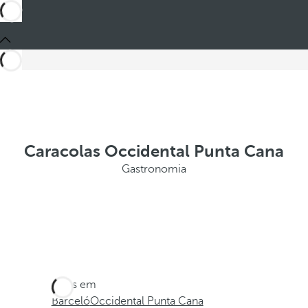
Caracolas Occidental Punta Cana
Gastronomia
Estes em
Barceló
Occidental Punta Cana