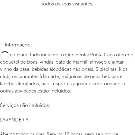
todos os seus visitantes.
Informações
Com o plano tudo incluído, o Occidental Punta Cana oferece
coquetel de boas-vindas, café da manhã, almoço e jantar,
vinho da casa, bebidas alcoólicas nacionais, 3 piscinas, kids
club, restaurantes à la carte, máquinas de gelo, bebidas e
lanches ilimitados, não- esportes aquáticos motorizados e
outras atividades estão incluídos.
Serviços não incluídos:
LAVANDERIA
Aberto todos os dias. Serviço 12 horas, sem serviço de