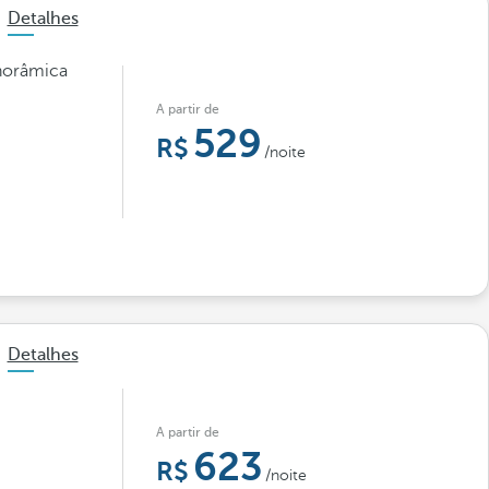
Detalhes
anorâmica
A partir de
529
/noite
Detalhes
A partir de
623
/noite