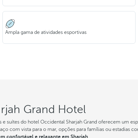
Ampla gama de atividades esportivas
rjah Grand Hotel
s e suítes do hotel Occidental Sharjah Grand oferecem um esp
o com vista para o mar, opções para famílias ou estadias com s
m confortável e relaxante em Sharjah
.