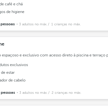
de café e chá
gos de higiene
 pessoas
3 adultos no máx.
/ 1 crianças no máx.
ne
 espaçoso e exclusivo com acesso direto à piscina e terraço p
dutos exclusivos
 de estar
ador de cabelo
 pessoas
3 adultos no máx.
/ 2 crianças no máx.