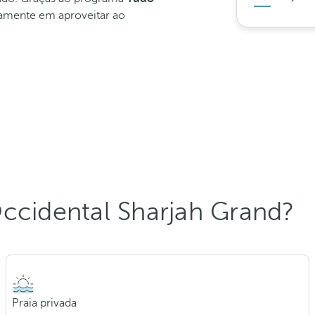
vamente em aproveitar ao
Occidental Sharjah Grand?
Praia privada