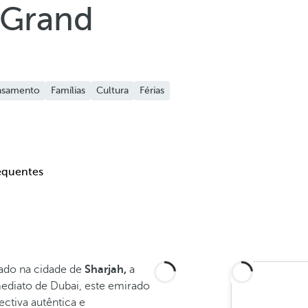
 Grand
asamento
Famílias
Cultura
Férias
equentes
zado na cidade de
Sharjah,
a
mediato de Dubai, este emirado
ectiva autêntica e