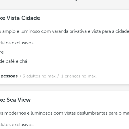
xe Vista Cidade
 amplo e luminoso com varanda privativa e vista para a cidade
dutos exclusivos
re
de café e chá
 pessoas
3 adultos no máx.
/ 1 crianças no máx.
xe Sea View
s modernos e luminosos com vistas deslumbrantes para o ma
dutos exclusivos