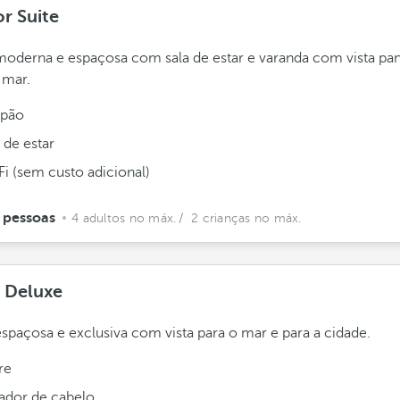
or Suite
moderna e espaçosa com sala de estar e varanda com vista p
 mar.
pão
 de estar
Fi (sem custo adicional)
 pessoas
4 adultos no máx.
/ 2 crianças no máx.
e Deluxe
espaçosa e exclusiva com vista para o mar e para a cidade.
re
ador de cabelo