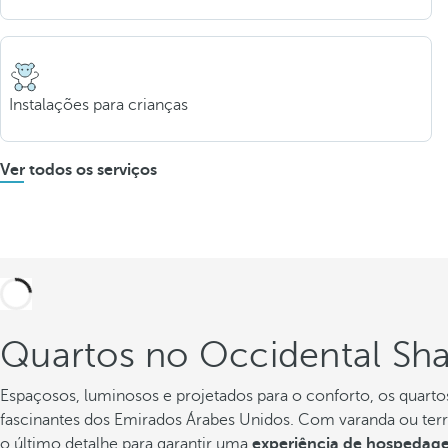
Instalações para crianças
Ver todos os serviços
Quartos no Occidental Sha
Espaçosos, luminosos e projetados para o conforto, os quarto
fascinantes dos Emirados Árabes Unidos. Com varanda ou terraç
o último detalhe para garantir uma
experiência de hospedage