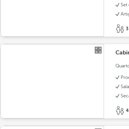
Set 
Arti
3
Cabi
Quarto
Pro
Sala
Sec
4