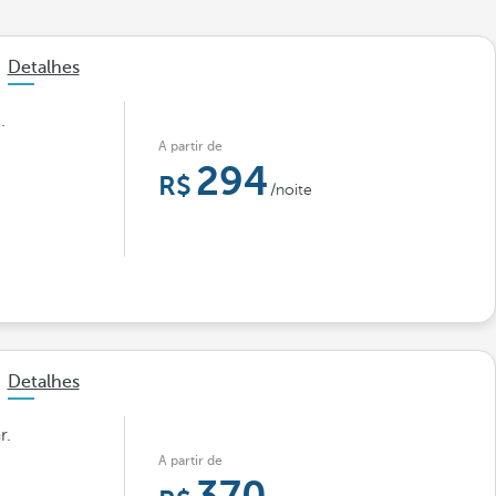
Detalhes
.
A partir de
294
/noite
Detalhes
r.
A partir de