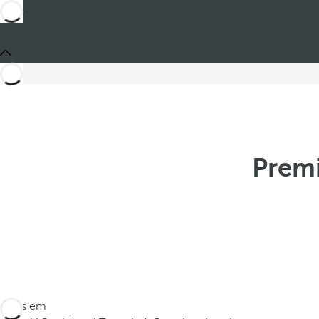
Premi
Estes em