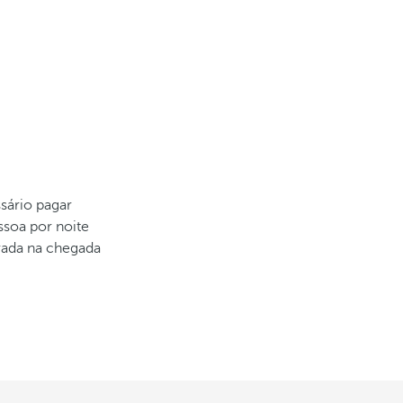
sário pagar
ssoa por noite
brada na chegada