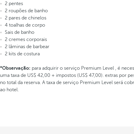
2 pentes
2 roupões de banho
2 pares de chinelos
4 toalhas de corpo
Sais de banho
2 cremes corporais
2 lâminas de barbear
2 kits de costura
*Observação:
para adquirir o serviço Premium Level , é neces
uma taxa de US$ 42,00 + impostos (US$ 47,00). extras por pe
no total da reserva. A taxa de serviço Premium Level será co
ao hotel.