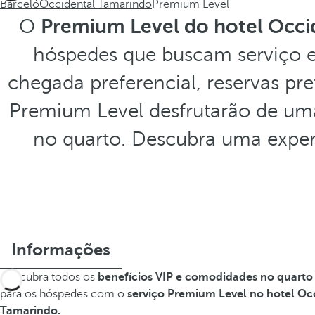
Barceló
Occidental Tamarindo
Premium Level
O
Premium Level do hotel Occi
hóspedes que buscam serviço e
chegada preferencial, reservas pre
Premium Level desfrutarão de uma
no quarto. Descubra uma experi
Informações
Descubra todos os
benefícios VIP e comodidades no quarto
para os hóspedes com o
serviço Premium Level no hotel Oc
Tamarindo.