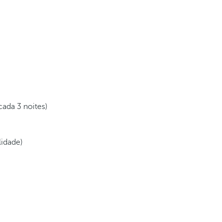
cada 3 noites)
lidade)