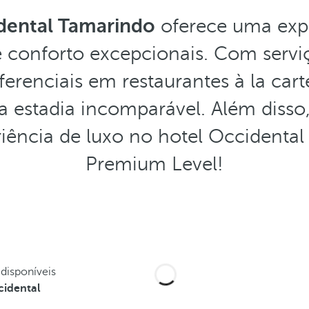
dental Tamarindo
oferece uma expe
 conforto excepcionais. Com serviç
ferenciais em restaurantes à la ca
 estadia incomparável. Além disso
ência de luxo no hotel Occidental
Premium Level!
disponíveis
cidental