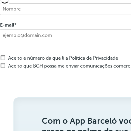
E-mail
Aceito e número da que li a Política de Privacidade
Aceito que BGH possa me enviar comunicações comercia
Com o App Barceló voc