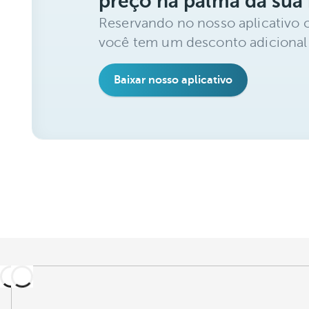
preço na palma da sua
Reservando no nosso aplicativo 
você tem um desconto adicional
Baixar nosso aplicativo