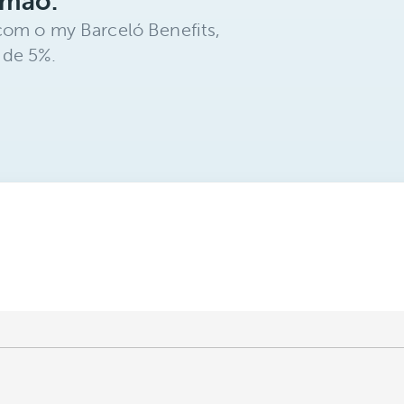
 mão.
com o my Barceló Benefits,
 de 5%.