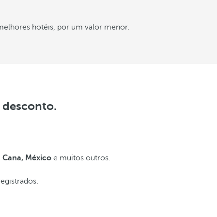
melhores hotéis, por um valor menor.
 desconto.
a Cana, México
e muitos outros.
egistrados.