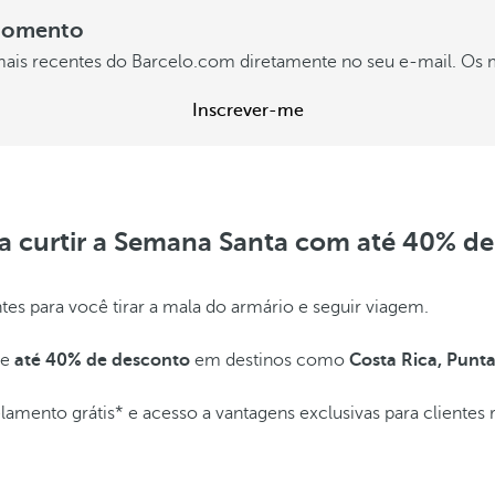
 momento
 mais recentes do Barcelo.com diretamente no seu e-mail. Os 
Inscrever-me
ra curtir a Semana Santa com até 40% de
s para você tirar a mala do armário e seguir viagem.
he
até 40% de desconto
em destinos como
Costa Rica, Punt
ento grátis* e acesso a vantagens exclusivas para clientes r