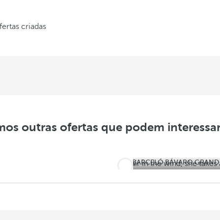
fertas criadas
os outras ofertas que podem interessar
BARCELÓ BÁVARO GRAND
Férias comple
confortáveis