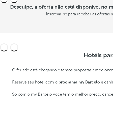
disponibles
Desculpe, a oferta não está disponível no
Inscreva-se para receber as ofertas
Hotéis pa
O feriado está chegando e temos propostas emocionante
Reserve seu hotel com o
programa my Barceló
e gan
Só com o my Barceló você tem o melhor preço, cancelam