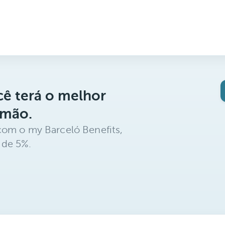
ê terá o melhor
 mão.
com o my Barceló Benefits,
 de 5%.