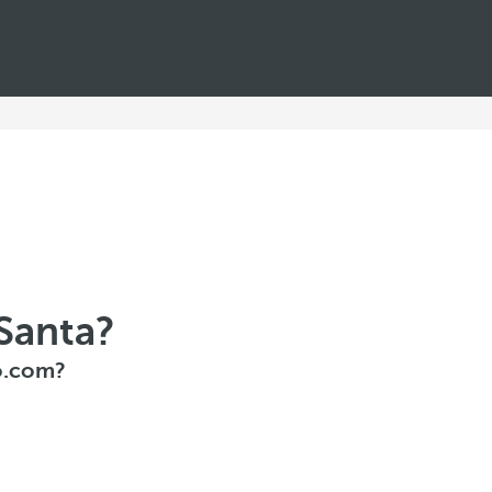
Santa?
lo.com?