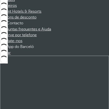
Parceiros
Dorint Hotels & Resorts
Cupons de desconto
Contacto
Perguntas frequentes e Ajuda
Reserve por telefone
Contate-nos
App do Barceló
Baixar