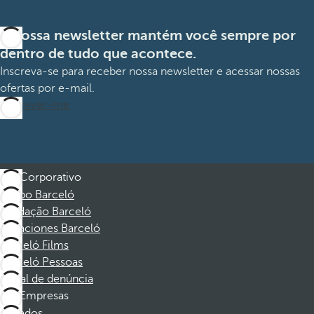
A nossa newsletter mantém você sempre por
dentro de tudo que acontece.
Inscreva-se para receber nossa newsletter e acessar nossas
ofertas por e-mail.
Inscrever-me
Corporativo
Grupo Barceló
Fundação Barceló
Vacaciones Barceló
Barceló Films
Barceló Pessoas
Canal de denúncia
Empresas
Afiliados