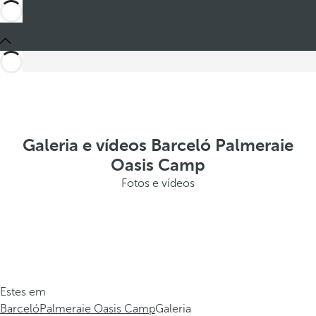
Galeria e vídeos Barceló Palmeraie
Oasis Camp
Fotos e vídeos
Estes em
Barceló
Palmeraie Oasis Camp
Galeria