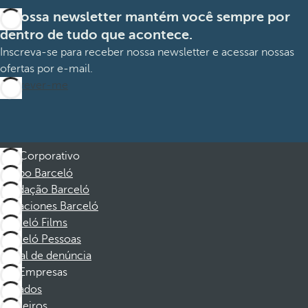
A nossa newsletter mantém você sempre por
dentro de tudo que acontece.
Inscreva-se para receber nossa newsletter e acessar nossas
ofertas por e-mail.
Inscrever-me
Corporativo
Grupo Barceló
Fundação Barceló
Vacaciones Barceló
Barceló Films
Barceló Pessoas
Canal de denúncia
Empresas
Afiliados
Parceiros