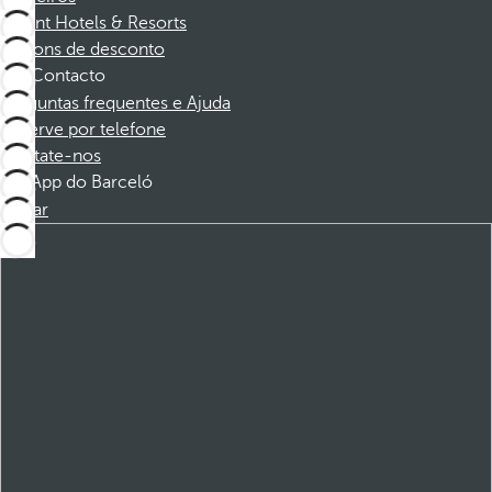
Dorint Hotels & Resorts
Cupons de desconto
Contacto
Perguntas frequentes e Ajuda
Reserve por telefone
Contate-nos
App do Barceló
Baixar