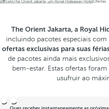
Barceló
The Orient Jakarta, um Royal Hideaway Hotel
Ofertas
The Orient Jakarta, a Royal H
incluindo pacotes especiais com 
ofertas exclusivas para suas féria
de pacotes ainda mais exclusivo
bem-estar. Estas ofertas foram
usufruir ao máxi
Quer receber instantaneamente as próximas