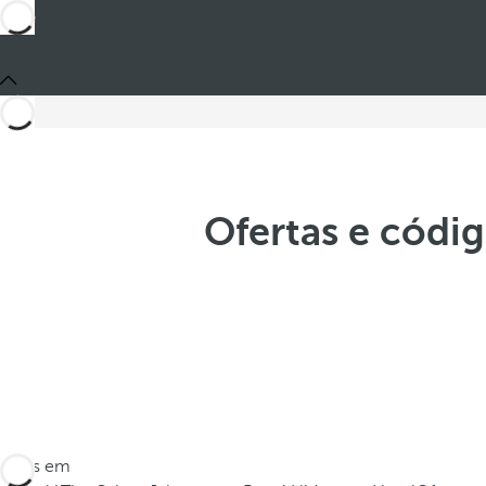
Ofertas e códig
Estes em