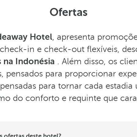
Ofertas
ideaway Hotel
, apresenta promoçõe
check-in e check-out flexíveis, de
s na Indonésia
. Além disso, os cli
s, pensados para proporcionar exper
 pensadas para tornar cada estadia
mo do conforto e requinte que cara
 ofertas deste hotel?