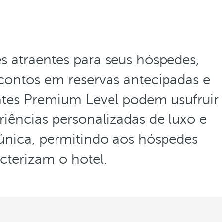
s atraentes para seus hóspedes,
scontos em reservas antecipadas e
entes Premium Level podem usufruir
iências personalizadas de luxo e
 única, permitindo aos hóspedes
cterizam o hotel.