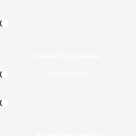
Barceló Maya Colonial
DESCUBRA MAIS
Barceló Maya Tropical