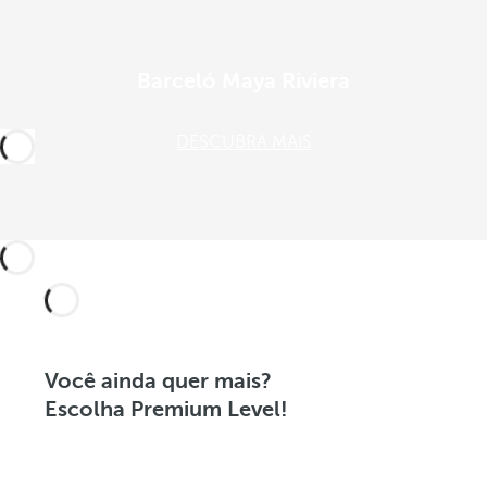
Barceló Maya Riviera
DESCUBRA MAIS
Você ainda quer mais?
Escolha Premium Level!