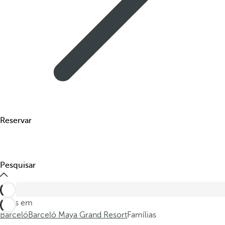
Reservar
Pesquisar
Estes em
Barceló
Barceló Maya Grand Resort
Famílias