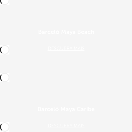
Barceló Maya Beach
DESCUBRA MAIS
Barceló Maya Caribe
DESCUBRA MAIS