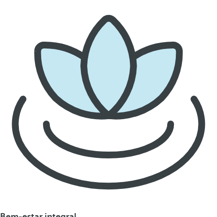
Bem-estar integral