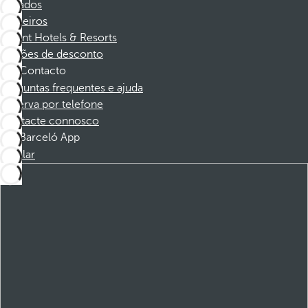
Afiliados
Parceiros
Dorint Hotels & Resorts
Cupões de desconto
Contacto
Perguntas frequentes e ajuda
Reserva por telefone
Contacte connosco
Barceló App
Instalar