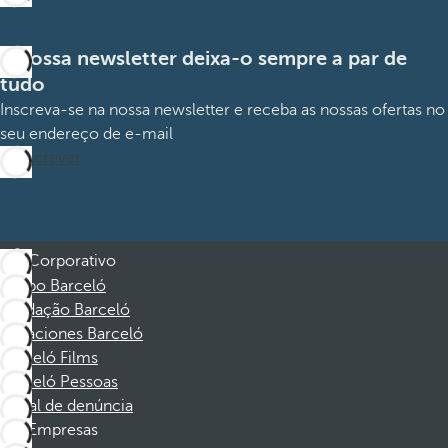
A nossa newsletter deixa-o sempre a par de
tudo
Inscreva-se na nossa newsletter e receba as nossas ofertas no
seu endereço de e-mail
Subscrever
Corporativo
Grupo Barceló
Fundação Barceló
Vacaciones Barceló
Barceló Films
Barceló Pessoas
Canal de denúncia
Empresas