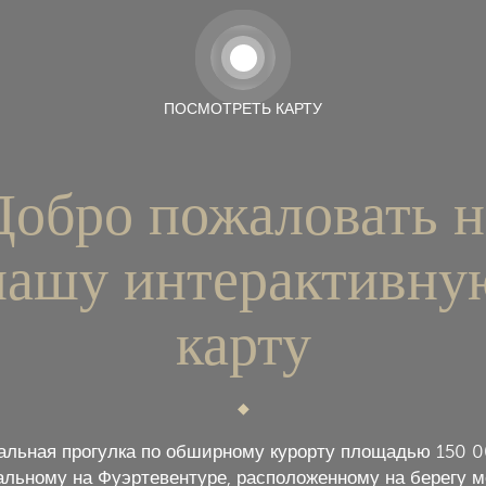
ПОСМОТРЕТЬ КАРТУ
Добро пожаловать н
нашу интерактивну
карту
альная прогулка по обширному курорту площадью 150 0
альному на Фуэртевентуре, расположенному на берегу м