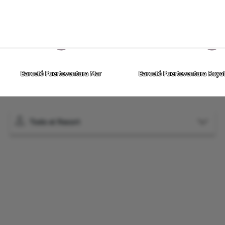
 комплекс
Отели комплекса
Barceló Fuerteventura Mar
Barceló Fuerteventura Royal
Todo el Resort