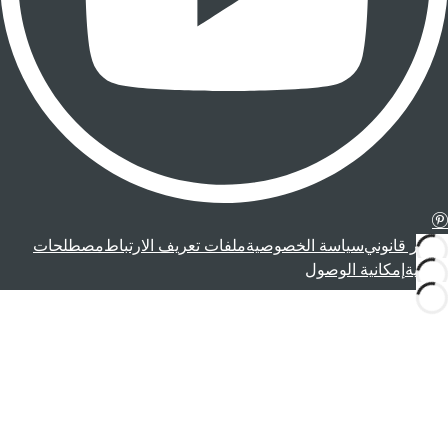
إشعار قانوني
سياسة الخصوصية
ملفات تعريف الارتباط
مصطلحات
قانونية
إمكانية الوصول