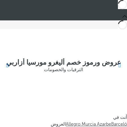
عروض ورموز خصم أليغرو مورسيا أزاربي
الترقيات والخصومات
أنت في
Barceló
Allegro Murcia Azarbe
العروض