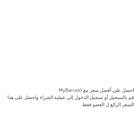
احصل على أفضل سعر مع MyBarceló
قم بالتسجيل أو تسجيل الدخول إلى عملية الشراء واحصل على هذا
السعر الرائع ل العضو فقط.