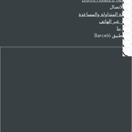
Dorint Hotels & Resorts
الاتصال
الأسئلة المتداولة والمساعدة
الحجز عبر الهاتف
اتصل بنا
تطبيق Barceló
تنزيل