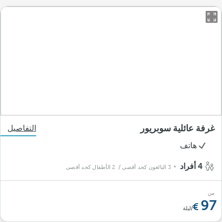
غرفة عائلية سوبريور
التفاصيل
هاتف
4 أفراد
3 البالغون كحد أقصى
/ 2 الأطفال كحد أقصى
من
97
/ليلة