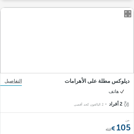
ديلوكس مطلة على الأهرامات
التفاصيل
هاتف
2 أفراد
2 البالغون كحد أقصى
من
105
/ليلة