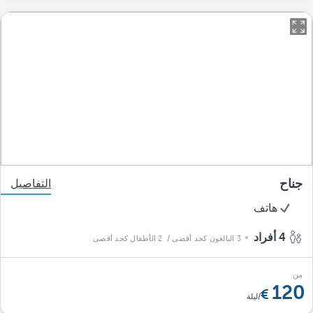
جناح
التفاصيل
هاتف
4 أفراد
3 البالغون كحد أقصى
/ 2 الأطفال كحد أقصى
من
120
/ليلة