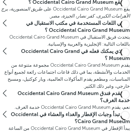
أين يقع Occidental Cairo Grand Museum ؟
يقع Occidental Cairo Grand Museum على
طريق المنصورية، برج
الأهرامات الكبرى، كفر نصار، الجيزة، مصر.
ما هي اللغات المستخدمة في مكتب الاستقبال في
Occidental Cairo Grand Museum ؟
يتحدث فريق الاستقبال في Occidental Cairo Grand Museum
باللغات التالية: الإنجليزية والعربية والإسبانية.
ما الذي يمكنك فعله في Occidental Cairo Grand
Museum ؟
يقدم Occidental Cairo Grand Museum مجموعة متنوعة من
الخدمات والأنشطة، بما في ذلك قاعات اجتماعات رائعة لجميع أنواع
المناسبات، ومطعم يقدم المأكولات العالمية، وبار كوكتيل، ومسبح
خارجي، وغير ذلك الكثير.
هل يقدم فندق Occidental Cairo Grand Museum
خدمة الغرف؟
نعم، يقدم Occidental Cairo Grand Museum خدمة الغرف.
متى تبدأ وجبات الإفطار والغداء والعشاء في Occidental
Cairo Grand Museum؟
يبدأ الإفطار في Occidental Cairo Grand Museum من الساعة