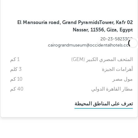
02 El Mansouria road, Grand PyramidsTower, Kafr
Nassar, 11556, Giza, Egypt
20-23-5823300
cairograndmuseum@occidentalhotels.com
المتحف المصري الكبير (GEM)
1 كم
أهرامات الجيزة
3 كلم
مول مصر
10 كم
مطار القاهرة الدولي
40 كم
تعرف على المناطق المحيطة