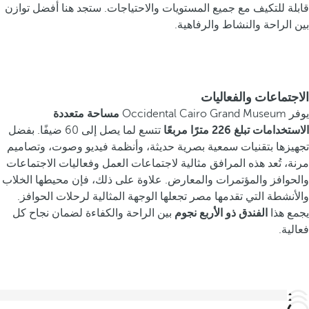
قابلة للتكيف مع جميع المستويات والاحتياجات. ستجد هنا أفضل توازن
بين الراحة والنشاط والرفاهية.
الاجتماعات والفعاليات
يوفر Occidental Cairo Grand Museum
مساحة متعددة
الاستخدامات تبلغ 226 مترًا مربعًا
تتسع لما يصل إلى 60 ضيفًا. بفضل
تجهيزها بتقنيات سمعية بصرية حديثة، وأنظمة فيديو وصوت، وتصاميم
مرنة، تُعد هذه المرافق مثالية لاجتماعات العمل وفعاليات الاجتماعات
والحوافز والمؤتمرات والمعارض. علاوة على ذلك، فإن محيطها الخلاب
والأنشطة التي تقدمها مصر تجعلها الوجهة المثالية لرحلات الحوافز.
يجمع هذا
الفندق ذو الأربع نجوم
بين الراحة والكفاءة لضمان نجاح كل
فعالية.