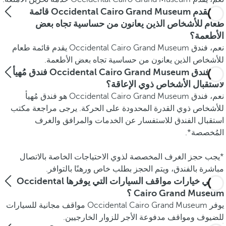
هل يقدم Occidental Cairo Grand Museum قائمة
طعام للأشخاص الذين يعانون من حساسية تجاه بعض
الأطعمة؟
نعم، فندق Occidental Cairo Grand Museum يقدم قائمة طعام
للأشخاص الذين يعانون من حساسية تجاه بعض الأطعمة.
هل فندق Occidental Cairo Grand Museum فندق مُهيأ
لاستقبال الأشخاص ذوي الإعاقة؟
نعم، فندق Occidental Cairo Grand Museum هو فندق مُهيأ
للأشخاص ذوي القدرة المحدودة على الحركة. يرجى مراجعة مكتب
استقبال الفندق للاستفسار عن الخدمات والمرافق والغرف
المُخصصة*.
*يجب حجز الغرف المخصصة لذوي الاحتياجات الخاصة بالاتصال
مباشرة بالفندق، ويتم الحجز بطلب خاص ورهنًا بالتوافر.
ما هي خيارات مواقف السيارات التي يوفرها Occidental
Cairo Grand Museum ؟
يوفر Occidental Cairo Grand Museum مواقف مجانية للسيارات
للضيوف ومواقف مدفوعة الأجر للزوار الخارجيين.