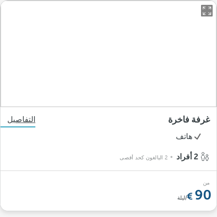
غرفة فاخرة
التفاصيل
هاتف
2 أفراد
2 البالغون كحد أقصى
من
90
/ليلة