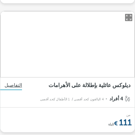
ديلوكس عائلية بإطلالة على الأهرامات
التفاصيل
4 أفراد
4 البالغون كحد أقصى
/ 1 الأطفال كحد أقصى
من
111
/ليلة