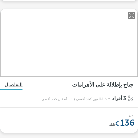
جناح بإطلالة على الأهرامات
التفاصيل
3 أفراد
3 البالغون كحد أقصى
/ 1 الأطفال كحد أقصى
من
136
/ليلة