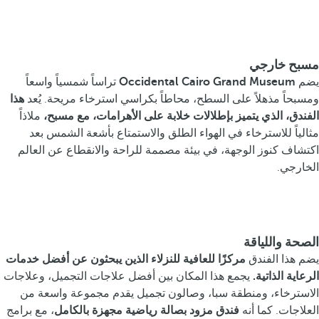
مسبح خارجي
يضم
Occidental Cairo Grand Museum
تراساً شمسياً واسعاً
ومسبحاً مذهلاً على السطح، محاطاً بكراسي استرخاء مريحة. يُعد
هذا
الفندق، الذي يتميز بإطلالات خلابة على الأهرامات، مع مسبح،
ملاذاً
مثالياً للاسترخاء في الهواء الطلق والاستمتاع بأشعة الشمس بعد
اكتشاف كنوز الوجهة، في بيئة مصممة للراحة والانقطاع عن العالم
الخارجي.
الصحة واللياقة
يضم هذا الفندق
مركزًا للعافية للنزلاء الذين يبحثون عن أفضل خدمات
الرعاية الذاتية.
يجمع هذا المكان بين أفضل علاجات التجميل، وعلاجات
الاسترخاء، ومنطقة سبا، وصالون تجميل يقدم مجموعة واسعة من
العلاجات. كما أنه
فندق مزود بصالة رياضية مجهزة بالكامل
، مع برامج