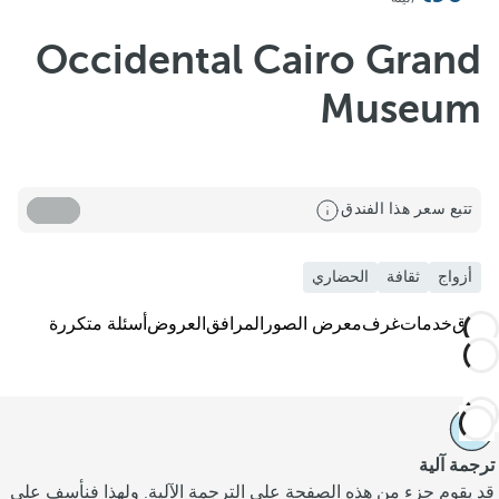
Occidental Cairo Grand
Museum
تتبع سعر هذا الفندق
أزواج
ثقافة
الحضاري
الفندق
خدمات
غرف
معرض الصور
المرافق
العروض
أسئلة متكررة
ترجمة آلية
قد يقوم جزء من هذه الصفحة على الترجمة الآلية. ولهذا فنأسف على