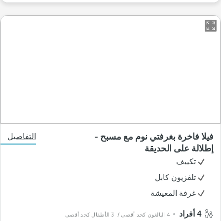
فيلا فاخرة بغرفتي نوم مع مسبح -
التفاصيل
إطلالة على الحديقة
تكييف
تلفزيون كابل
غرفة المعيشة
4 أفراد
4 البالغون كحد أقصى
/ 3 الأطفال كحد أقصى