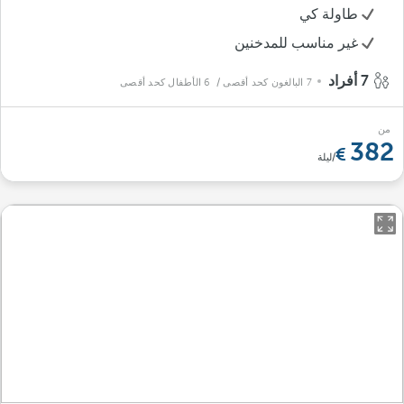
طاولة كي
غير مناسب للمدخنين
7 أفراد
7 البالغون كحد أقصى
/ 6 الأطفال كحد أقصى
من
382
/ليلة