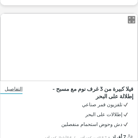
فيلا كبيرة من 3 غرف نوم مع مسبح -
التفاصيل
إطلالة على البحر
تلفزيون قمر صناعي
إطلالات على البحر
دش وحوض استحمام منفصلين
7 أفراد
7 البالغون كحد أقصى
/ 6 الأطفال كحد أقصى