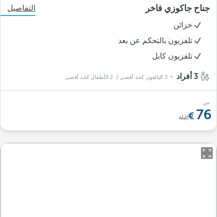
جناح جاكوزي فاخر
التفاصيل
خزائن
تلفزيون بالتحكم عن بعد
تلفزيون كابل
3 أفراد
3 البالغون كحد أقصى
/ 2 الأطفال كحد أقصى
من
76
/ليلة