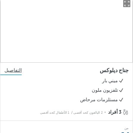
جناح ديلوكس
التفاصيل
ميني بار
تلفزيون ملون
مستلزمات مرحاض
3 أفراد
2 البالغون كحد أقصى
/ 1 الأطفال كحد أقصى
من