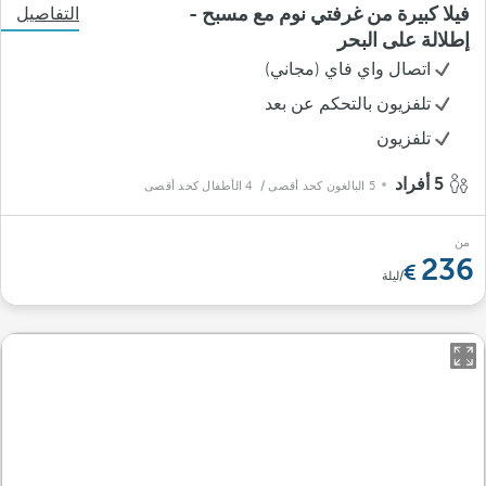
فيلا كبيرة من غرفتي نوم مع مسبح -
التفاصيل
إطلالة على البحر
اتصال واي فاي (مجاني)
تلفزيون بالتحكم عن بعد
تلفزيون
5 أفراد
5 البالغون كحد أقصى
/ 4 الأطفال كحد أقصى
من
236
/ليلة