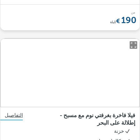
من
190
/ليلة
فيلا فاخرة بغرفتي نوم مع مسبح -
التفاصيل
إطلالة على البحر
خزنة