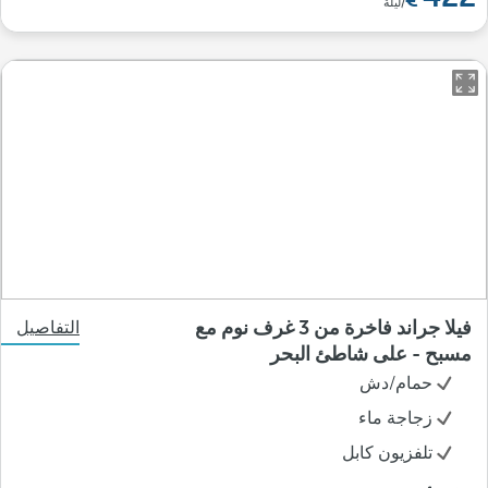
/ليلة
فيلا جراند فاخرة من 3 غرف نوم مع
التفاصيل
مسبح - على شاطئ البحر
حمام/دش
زجاجة ماء
تلفزيون كابل