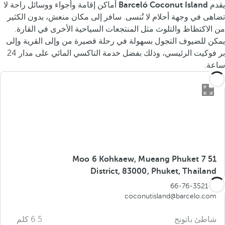
يقدم
Barceló Coconut Island
أماكن إقامة وأجواء ووسائل راحة لا
تضاهى في وجهة أحلام لا تُنسى. سافر إلى مكان منعش، بدون الكثير
من الاكتظاظ والتلوث مثل المنتجعات السياحية الأخرى في القارة.
يمكن للضيوف التجول بسهولة في رحلة قصيرة من وإلى القرية وإلى
بر فوكيت الرئيسي، وذلك بفضل خدمة التاكسي المائي على مدار 24
ساعة.
51 7 Moo 6 Kohkaew, Mueang Phuket
District, 83000, Phuket, Thailand
66-76-352148
coconutisland@barcelo.com
شاطئ باتونج
6.5 كلم