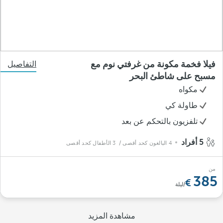
فيلا فخمة مكونة من غرفتي نوم مع
التفاصيل
مسبح على شاطئ البحر
مكواه
طاولة كي
تلفزيون بالتحكم عن بعد
5 أفراد
4 البالغون كحد أقصى
/ 3 الأطفال كحد أقصى
من
385
/ليلة
مشاهدة المزيد