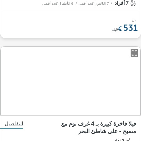
7 أفراد
7 البالغون كحد أقصى
/ 6 الأطفال كحد أقصى
من
531
/ليلة
فيلا فاخرة كبيرة بـ 4 غرف نوم مع
التفاصيل
مسبح - على شاطئ البحر
خزنة