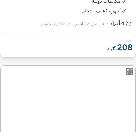
مكالمات دولية
أجهزة كشف الدخان
4 أفراد
4 البالغون كحد أقصى
/ 3 الأطفال كحد أقصى
من
208
/ليلة