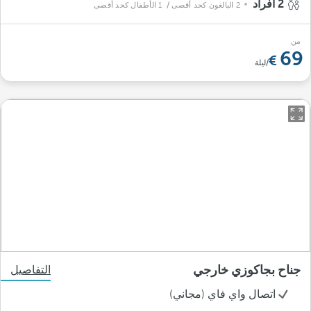
2 أفراد
2 البالغون كحد أقصى
/ 1 الأطفال كحد أقصى
من
69
/ليلة
جناح بجاكوزي خارجي
التفاصيل
اتصال واي فاي (مجاني)