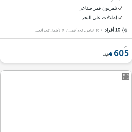
تلفزيون قمر صناعي
إطلالات على البحر
10 أفراد
10 البالغون كحد أقصى
/ 9 الأطفال كحد أقصى
من
605
/ليلة