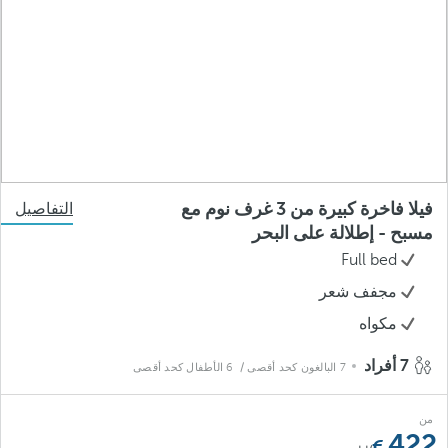
فيلا فاخرة كبيرة من 3 غرف نوم مع
التفاصيل
مسبح - إطلالة على البحر
Full bed
مجفف شعر
مكواه
7 أفراد
7 البالغون كحد أقصى
/ 6 الأطفال كحد أقصى
من
422