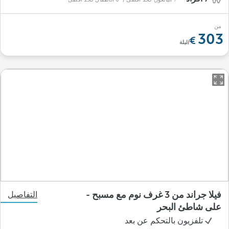
من
303
/ليلة
فيلا جراند من 3 غرف نوم مع مسبح -
التفاصيل
على شاطئ البحر
تلفزيون بالتحكم عن بعد