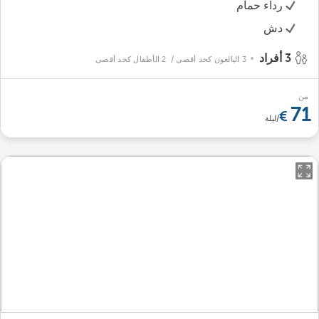
رداء حمام
دش
3 أفراد
3 البالغون كحد أقصى
/ 2 الأطفال كحد أقصى
من
71
/ليلة