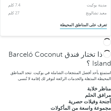
مدينة بوكيت
7.4 كلم
معبد تشالونج
27 كلم
تعرف على المناطق المحيطة
لماذا تختار فندق Barceló Coconut
Island ؟
استمتع بأحد أفضل المنتجعات الشاملة في بوكيت. تتحد المناطق
المحيطة المذهلة والخدمات الرائعة لتوفر لك إقامة لا تُنسى.
مناظر خلابة
مرافق الحلم
أجنحة وفيلات حصرية
مجموعة واسعة من المأكولات