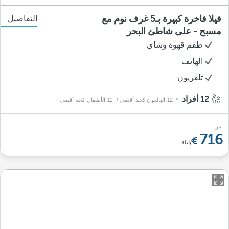
فيلا فاخرة كبيرة بـ5 غرف نوم مع
التفاصيل
مسبح - على شاطئ البحر
طقم قهوة وشاي
الهاتف
تلفزيون
12 أفراد
12 البالغون كحد أقصى
/ 11 الأطفال كحد أقصى
من
716
/ليلة