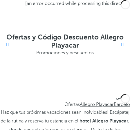
[an error occurred while processing this directive]
Ofertas y Código Descuento Allegro
Playacar
Promociones y descuentos
أنت في
Ofertas
Allegro Playacar
Barceló
¡Haz que tus próximas vacaciones sean inolvidables! Escápate
de la rutina y reserva tu estancia en el
hotel Allegro Playacar
,
donde encontrarás precios exclusivos. Disfruta de los