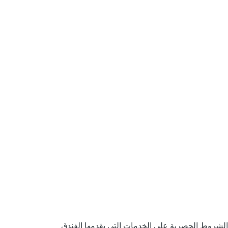
الشروط الحصرية على الخدمات التي يقدمها الفندق