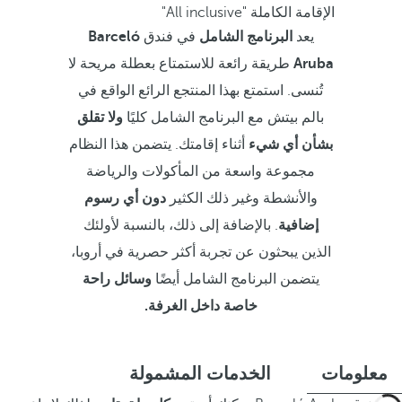
الإقامة الكاملة "All inclusive"
يعد
البرنامج الشامل
في فندق
Barceló
Aruba
طريقة رائعة للاستمتاع بعطلة مريحة لا
تُنسى. استمتع بهذا المنتجع الرائع الواقع في
بالم بيتش مع البرنامج الشامل كليًا
ولا تقلق
بشأن أي شيء
أثناء إقامتك. يتضمن هذا النظام
مجموعة واسعة من المأكولات والرياضة
والأنشطة وغير ذلك الكثير
دون أي رسوم
إضافية
. بالإضافة إلى ذلك، بالنسبة لأولئك
الذين يبحثون عن تجربة أكثر حصرية في أروبا،
يتضمن البرنامج الشامل أيضًا
وسائل راحة
خاصة داخل الغرفة.
معلومات
الخدمات المشمولة