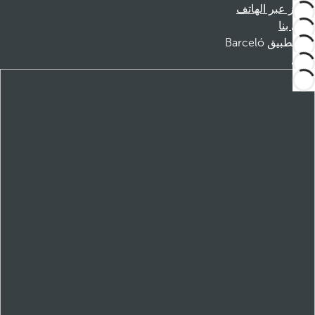
الحجز عبر الهاتف
اتصل بنا
تطبيق Barceló
تنزيل