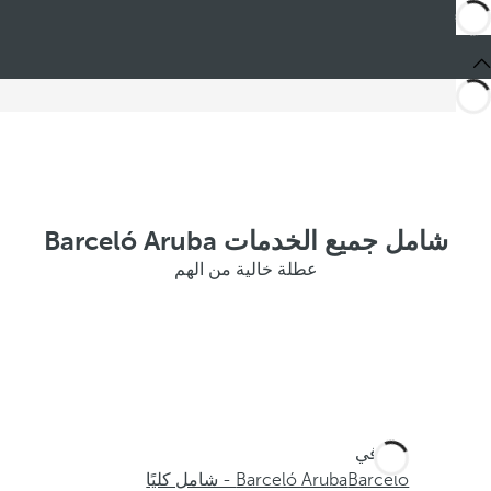
شامل جميع الخدمات Barceló Aruba
عطلة خالية من الهم
أنت في
Barceló
Barceló Aruba - شامل كليًا