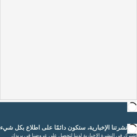
مع نشرتنا الإخبارية، ستكون دائمًا على اطلاع بكل شيء
اشترك في النشرة الإخبارية لدينا لتحصل على عروضنا في بريدك