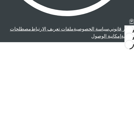
إشعار قانوني
سياسة الخصوصية
ملفات تعريف الارتباط
مصطلحات
قانونية
إمكانية الوصول