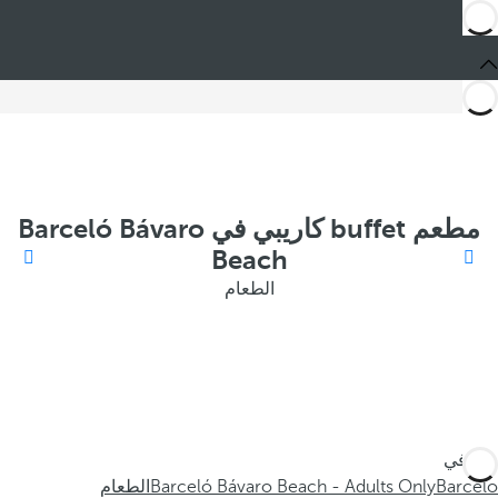
مطعم buffet كاريبي في Barceló Bávaro
Beach
الطعام
أنت في
Barceló
Barceló Bávaro Beach - Adults Only
الطعام