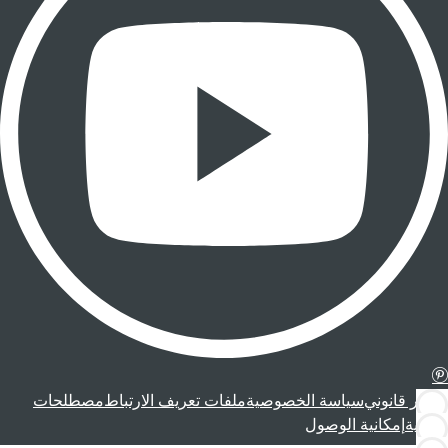
إشعار قانوني
سياسة الخصوصية
ملفات تعريف الارتباط
مصطلحات
قانونية
إمكانية الوصول