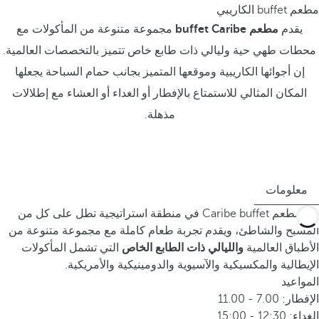
مطعم buffet الكاريبي
يقدم
مطعم buffet Caribe
مجموعة متنوعة من المأكولات مع
محطات طهي حية وليالي ذات طابع خاص تتميز بالتخصصات العالمية.
إن أجوائها الكاريبية وموقعها المتميز بجانب حمام السباحة يجعلها
المكان المثالي للاستمتاع بالإفطار أو الغداء أو العشاء مع إطلالات
مذهلة.
معلومات
يقع مطعم Caribe buffet في منطقة استراتيجية تطل على كل من
المسبح والشاطئ، ويقدم تجربة طعام كاملة مع مجموعة متنوعة من
الأطباق العالمية
والليالي ذات الطابع الخاص
التي تشمل المأكولات
الإيطالية والمكسيكية والآسيوية والدومينيكية والأمريكية.
المواعيد
الإفطار: 7.00 - 11.00
الغداء: 12:30 - 15:00