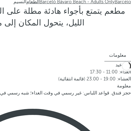
Barceló
Barceló Bávaro Beach - Adults Only
الطعام
النسيم
الليل، يتحول المكان إلى
معلومات
المواعيد
الغداء: 11:00 - 17:30
العشاء: 19.00 - 23.00 (قائمة انتقائية)
معلومة
حجز فندق. قواعد اللباس: غير رسمي في وقت الغداء؛ شبه رسمي في ا