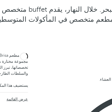
مطعم يتمتع بأجواء هادئة
 مطعم متخصص في المأكولات المتوسطية م
مجموعة مختارة من
تخصصاتها، تبرز ا
والسلطات الطازج
لعشاء.
يستضيف هذا المكا
عرض القائمة