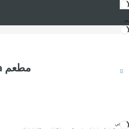
مطعم La Brisa في Barceló Bávaro Beach
أنت في