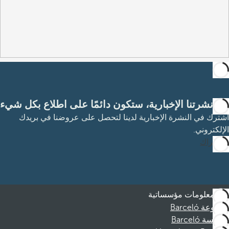
مع نشرتنا الإخبارية، ستكون دائمًا على اطلاع بكل شيء
اشترك في النشرة الإخبارية لدينا لتحصل على عروضنا في بريدك
الإلكتروني.
الاشتراك
معلومات مؤسساتية
مجموعة Barceló
مؤسسة Barceló