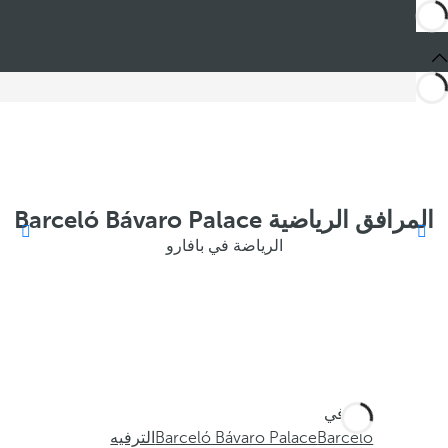
المرافق الرياضية Barceló Bávaro Palace
الرياضة في بافارو
أنت في
Barceló
Barceló Bávaro Palace
الترفيه