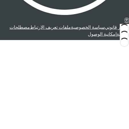
إشعار قانوني
سياسة الخصوصية
ملفات تعريف الارتباط
مصطلحات
قانونية
إمكانية الوصول