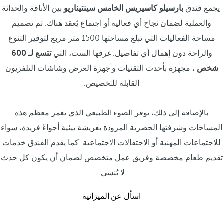
يجمع فندق
بارسيلو كاسيريس الخامس سينتيناريو
بين الأناقة والحداثة
والعملية لضمان نجاح أي فعالية أو اجتماع يُعقد هناك. تم تصميم
مساحة الفعاليات التي تبلغ مساحتها 1500 متر مربع لتوفير التنوع
والراحة دون إهمال أي تفاصيل. غرفها الست، التي
تتسع لـ 600
شخص
، مجهزة بأحدث التقنيات وأجهزة العرض وشاشات التلفزيون
القابلة للتخصيص.
بالإضافة إلى ذلك، يوفر الضوء الطبيعي الذي يغمر معظم هذه
المساحات وشرفتها الحصرية المزودة بعريشة بيئية أجواءً فريدة، سواء
للاجتماعات المهنية أو الاحتفالات الاجتماعية. كما يقدم الفندق خدمات
تقديم طعام مخصصة وفريق عمل متخصص لضمان أن يكون كل حدث
لا يُنسى.
اسأل عن الميزانية