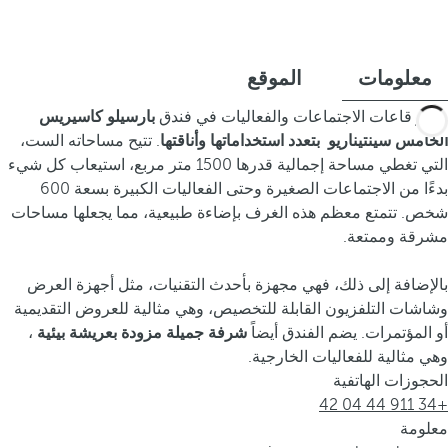
معلومات
الموقع
تتميز قاعات الاجتماعات والفعاليات في فندق
بارسيلو كاسيريس
الخامس سينتيناريو
بتعدد استخداماتها وأناقتها
. تتيح مساحاته الست،
التي تغطي مساحة إجمالية قدرها 1500 متر مربع، استيعاب كل شيء
بدءًا من الاجتماعات الصغيرة وحتى الفعاليات الكبيرة بسعة 600
شخص. تتمتع معظم هذه الغرف بإضاءة طبيعية، مما يجعلها مساحات
مشرقة وممتعة.
بالإضافة إلى ذلك، فهي مجهزة بأحدث التقنيات، مثل أجهزة العرض
وشاشات التلفزيون القابلة للتخصيص، وهي مثالية للعروض التقديمية
أو المؤتمرات. يضم الفندق أيضاً
شرفة جميلة مزودة بعريشة بيئية
،
وهي مثالية للفعاليات الخارجية.
الحجوزات الهاتفية
+34 911 44 04 42
معلومة