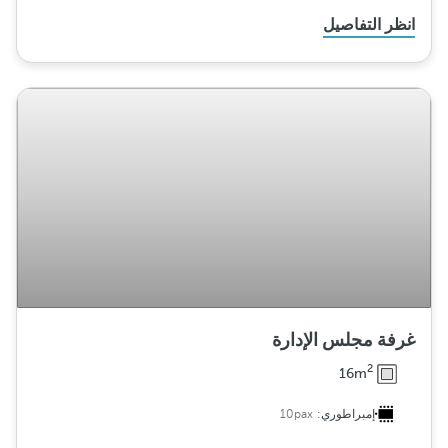
انظر التفاصيل
غرفة مجلس الإدارة
2
16m
إمبراطوري:
10pax