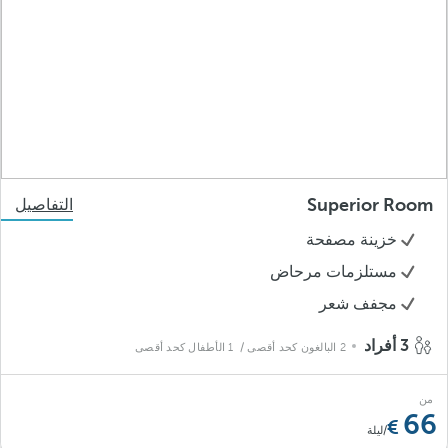
Superior Room
التفاصيل
خزينة مصفحة
مستلزمات مرحاض
مجفف شعر
3 أفراد
2 البالغون كحد أقصى
/ 1 الأطفال كحد أقصى
من
66
/ليلة