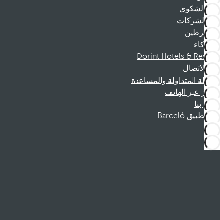
قناة الشكوى
الشركات
المنخرطين
الشركاء
Dorint Hotels & Resorts
الاتصال
الأسئلة المتداولة والمساعدة
الحجز عبر الهاتف
اتصل بنا
تطبيق Barceló
تنزيل