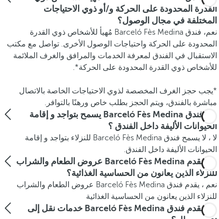
القدرة المحدودة على الحركة و/أو ذوي الاحتياجات
المختلفة في مجال الوصول؟
نعم، فندق Barceló Fès Medina مُهيأ للأشخاص ذوي القدرة
المحدودة على الحركة واحتياجات الوصول الأخرى. تواصل مع مكتب
الاستقبال في الفندق لمعرفة الخدمات والمرافق والغرف الملائمة
للأشخاص ذوي القدرة المحدودة على الحركة*.
*يجب حجز الغرف المخصصة لذوي الاحتياجات الخاصة بالاتصال
مباشرة بالفندق، ويتم الحجز بطلب خاص ورهنًا بالتوافر.
هل فندق Barceló Fès Medina يسمح بتواجد و إقامة
الحيوانات الأليفة داخل الفندق ؟
لا ، لا يسمح فندق Barceló Fès Medina للنزلاء بتواجد و إقامة
الحيوانات الأليفة داخل الفندق.
هل يقدم Barceló Fès Medina عروض الطعام والشراب
للنزلاء الذين يعانون من الحساسية الغذائية؟
نعم ، يقدم فندق Barceló Fès Medina عروض الطعام والشراب
للنزلاء الذين يعانون من الحساسية الغذائية
هل يقدم فندق Barceló Fès Medina خدمات نقل إلى