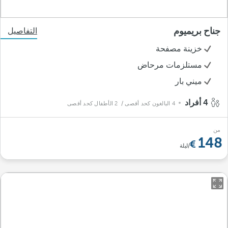
جناح بريميوم
التفاصيل
خزينة مصفحة
مستلزمات مرحاض
ميني بار
4 أفراد
4 البالغون كحد أقصى
/ 2 الأطفال كحد أقصى
من
148
/ليلة