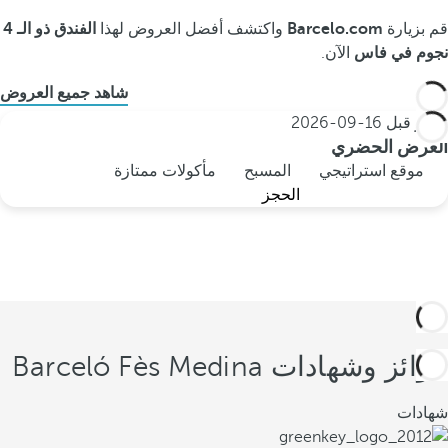
قم بزيارة
Barcelo.com
واكتشف أفضل العروض لهذا
الفندق ذو الـ 4
نجوم في فاس
الآن.
شاهد جميع العروض
احجز قبل
16-09-2026
العرض الحضري
موقع استراتيجي
المسبح
مأكولات ممتازة
الحجز
جوائز وشهادات Barceló Fès Medina
شهادات