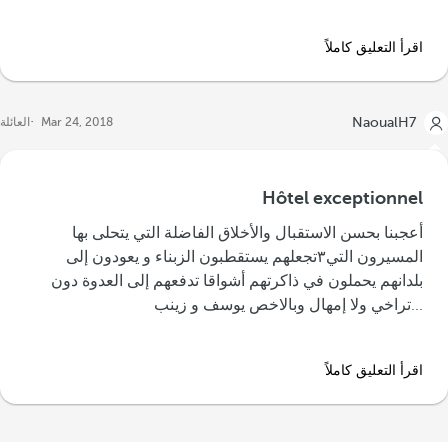
اقرأ التعليق كاملاً
NaoualH7
Mar 24, 2018
العائلة
Hôtel exceptionnel
‪أعجبنا بحسن الاستقبال والأخلاق الفاضلة التي يتحلى بها
المسيرون التي٣تجعلهم يستقطبون الزبناء و يعودون إلى
بلدانهم يحملون في ذاكرتهم أشواقا تدفعهم إلى العدوة دون
تراخي ولا إمهال وبالاخص يوسف و زينب...‬
اقرأ التعليق كاملاً