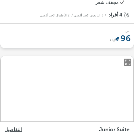
مجفف شعر
4 أفراد
3 البالغون كحد أقصى
/ 2 الأطفال كحد أقصى
من
96
/ليلة
Junior Suite
التفاصيل