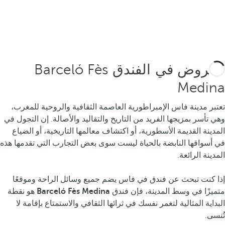
العروض في الفندق Barceló Fès
Medina
تعتبر مدينة فاس الإمبراطورية العاصمة الثقافية والروحية للمغرب،
وهي تأسر بمزيجها الفريد من التاريخ والتقاليد والأصالة. إن التجول في
المدينة القديمة الأسطورية، أو اكتشاف معالمها التاريخية، أو الضياع
في أسواقها النابضة بالحياة ليست سوى بعض التجارب التي تقدمها هذه
المدينة الرائعة.
إذا كنت تبحث عن فندق في فاس يضم جميع وسائل الراحة وموقعًا
متميزًا في وسط المدينة، فإن فندق
Barceló Fès Medina
هو نقطة
البداية المثالية لتغمر نفسك في ثرائها الثقافي والاستمتاع بإقامة لا
تُنسى.