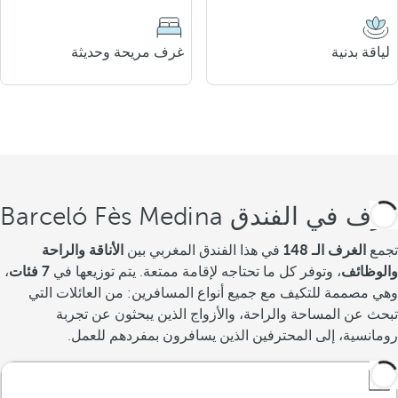
لياقة بدنية
غرف مريحة وحديثة
غرف في الفندق Barceló Fès Medina
تجمع
الغرف الـ 148
في هذا الفندق المغربي بين
الأناقة والراحة
والوظائف
، وتوفر كل ما تحتاجه لإقامة ممتعة. يتم توزيعها في
7 فئات
،
وهي مصممة للتكيف مع جميع أنواع المسافرين: من العائلات التي
تبحث عن المساحة والراحة، والأزواج الذين يبحثون عن تجربة
رومانسية، إلى المحترفين الذين يسافرون بمفردهم للعمل.