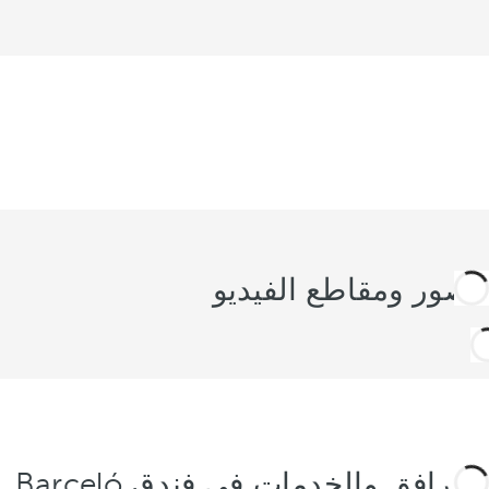
الصور ومقاطع الفيديو
المرافق والخدمات في فندق Barceló