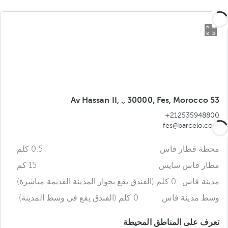
53 Av Hassan II, ., 30000, Fes, Morocco
+212535948800
fes@barcelo.com
محطة قطار فاس
0.5 كلم
مطار فاس سايس
15 كم
مدينة فاس
0 كلم (الفندق يقع بجوار المدينة القديمة مباشرة)
وسط مدينة فاس
0 كلم (الفندق يقع في وسط المدينة)
تعرف على المناطق المحيطة