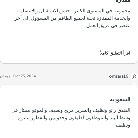
ممتازة
مجموعة في المستوى الكبير . حسن الاستقبال والابتسامة
والخذمة الممتازة تحية لجميع الطاقم من المسؤول إلى آخر
عنصر في فريق العمل .
اقرأ التعليق كاملاً
omsara16
Oct 23, 2024
زوجان
السعوديه
الفندق رائع ونظيف والسرير مريح ونظيف والموقع ممتاز في
وسط البلد والموظفون لطيفون وخدومين والفطور متنوع
ونظيف