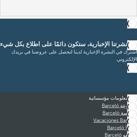
مع نشرتنا الإخبارية، ستكون دائمًا على اطلاع بكل شيء
اشترك في النشرة الإخبارية لدينا لتحصل على عروضنا في بريدك
الإلكتروني.
الاشتراك
معلومات مؤسساتية
مجموعة Barceló
مؤسسة Barceló
Vacaciones Barceló
Barceló Films
موظفو Barceló