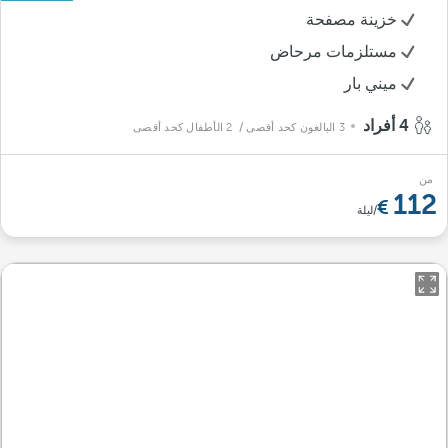
خزينة مصفحة
مستلزمات مرحاض
ميني بار
4 أفراد
3 البالغون كحد أقصى
/ 2 الأطفال كحد أقصى
من
112
/ليلة