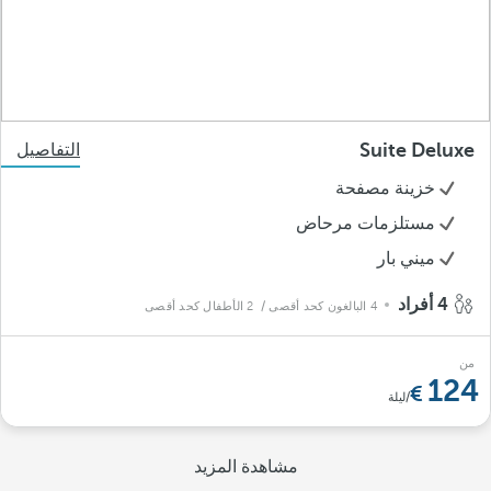
Suite Deluxe
التفاصيل
خزينة مصفحة
مستلزمات مرحاض
ميني بار
4 أفراد
4 البالغون كحد أقصى
/ 2 الأطفال كحد أقصى
من
124
/ليلة
مشاهدة المزيد