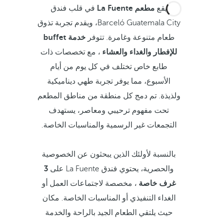
يقع
مطعم La Fuente
في قلب فندق
Barceló Guatemala City، ويقدم تجربة تذوق
طعام متنوعة وغامرة. تتوفر
خدمة buffet
للإفطار والغداء والعشاء
، مع تخصصات ذات
طابع خاص تختلف في كل يوم من أيام
الأسبوع، مما يوفر تجربة طهي ديناميكية
ولذيذة. تم دمج كل منطقة من مناطق المطعم
تحت مفهوم ترحيبي ومعاصر، يستهدف
التجمعات غير الرسمية والمناسبات الخاصة.
بالنسبة لأولئك الذين يبحثون عن الخصوصية
والحصرية، يحتوي فندق La Fuente على
3
غرف خاصة
، مخصصة لاجتماعات العمل أو
الغداء التنفيذي أو المناسبات الخاصة. مكان
حيث يلتقي الطعام الجيد بالراحة والخدمة