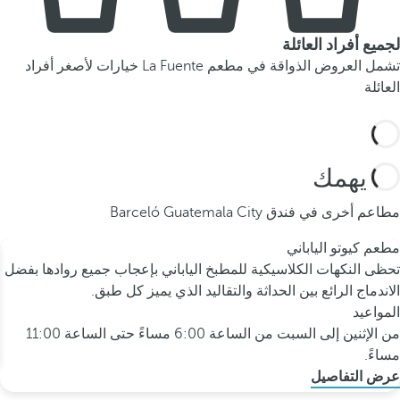
لجميع أفراد العائلة
تشمل العروض الذواقة في مطعم La Fuente خيارات لأصغر أفراد
العائلة
قد يهمك
مطاعم أخرى في فندق Barceló Guatemala City
مطعم كيوتو الياباني
تحظى النكهات الكلاسيكية للمطبخ الياباني بإعجاب جميع روادها بفضل
الاندماج الرائع بين الحداثة والتقاليد الذي يميز كل طبق.
المواعيد
من الإثنين إلى السبت من الساعة 6:00 مساءً حتى الساعة 11:00
مساءً.
عرض التفاصيل