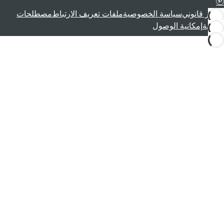
إشعار قانوني
سياسة الخصوصية
ملفات تعريف الارتباط
مصطلحات
قانونية
إمكانية الوصول