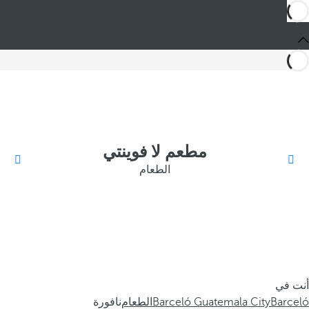
مطعم لا فوينتي
الطعام
أنت في
Barceló
Barceló Guatemala City
الطعام
نافورة