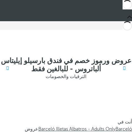
عروض ورموز خصم في فندق بارسيلو إيليتاس
ألباتروس - للبالغين فقط
الترقيات والخصومات
أنت في
Barceló
Barceló Illetas Albatros - Adults Only
عروض