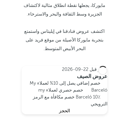
مايوركا، يجعلها نقطة انطلاق مثالية لاكتشاف
الجزيرة وسط الثقافة والبحر والاسترخاء.
اكتشف عروض فنادقنا في إيليتاس واستمتع
بتجربة مايوركا الأصيلة من موقع فريد على
البحر الأبيض المتوسط.
احجز قبل
22-09-2026
عروض الصيف
خصم إضافي يصل إلى 10% لعملاء My
Barceló
خصم حصري لعملاء my
Barceló
10٪ خصم مكافأة مع الرمز
الترويجي
الحجز