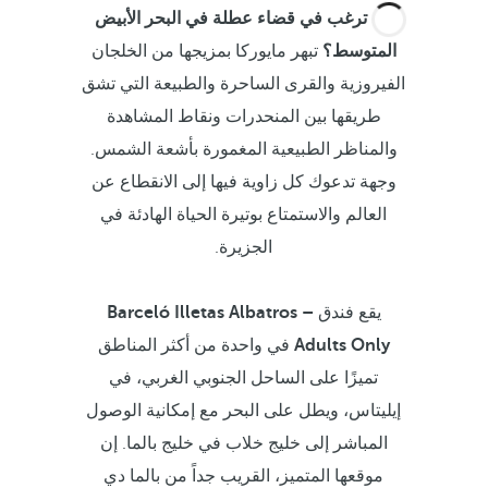
هل ترغب في قضاء عطلة في البحر الأبيض
المتوسط؟
تبهر مايوركا بمزيجها من الخلجان
الفيروزية والقرى الساحرة والطبيعة التي تشق
طريقها بين المنحدرات ونقاط المشاهدة
والمناظر الطبيعية المغمورة بأشعة الشمس.
وجهة تدعوك كل زاوية فيها إلى الانقطاع عن
العالم والاستمتاع بوتيرة الحياة الهادئة في
الجزيرة.
يقع فندق
Barceló Illetas Albatros –
Adults Only
في واحدة من أكثر المناطق
تميزًا على الساحل الجنوبي الغربي، في
إيليتاس، ويطل على البحر مع إمكانية الوصول
المباشر إلى خليج خلاب في خليج بالما. إن
موقعها المتميز، القريب جداً من بالما دي