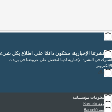
مع نشرتنا الإخبارية، ستكون دائمًا على اطلاع بكل شيء
اشترك في النشرة الإخبارية لدينا لتحصل على عروضنا في بريدك
الإلكتروني.
الاشتراك
معلومات مؤسساتية
مجموعة Barceló
مؤسسة Barceló