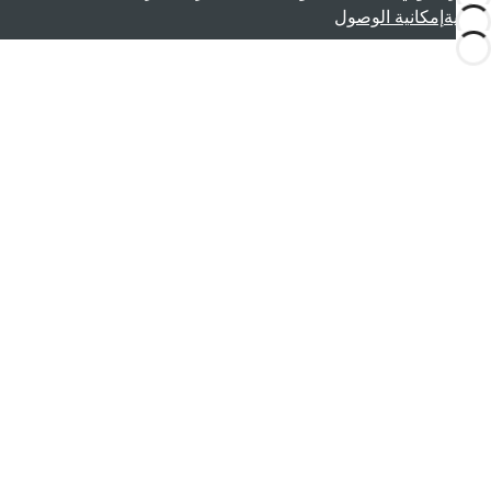
قانونية
إمكانية الوصول