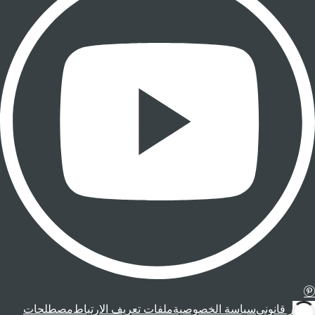
إشعار قانوني
سياسة الخصوصية
ملفات تعريف الارتباط
مصطلحات