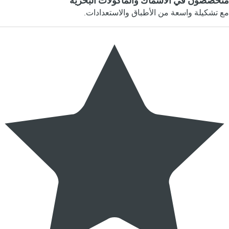
متخصصون في الأسماك والمأكولات البحرية
مع تشكيلة واسعة من الأطباق والاستعدادات.