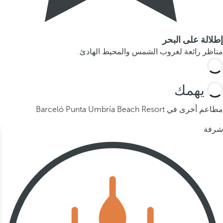
إطلالة على البحر
مناظر رائعة لغروب الشمس والمحيط الهادئ.
قد يهمك
مطاعم أخرى في Barceló Punta Umbría Beach Resort
شرفة