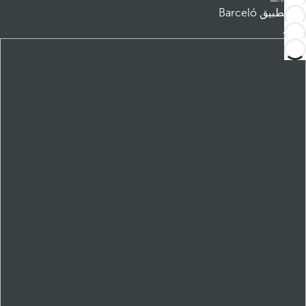
تطبيق Barceló
تنزيل