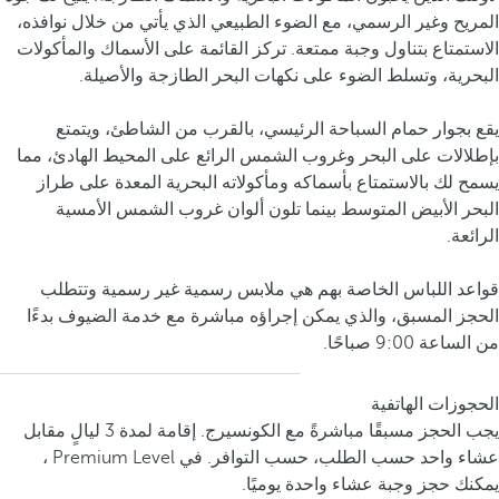
المريح وغير الرسمي، مع الضوء الطبيعي الذي يأتي من خلال نوافذه،
الاستمتاع بتناول وجبة ممتعة. تركز القائمة على الأسماك والمأكولات
البحرية، وتسلط الضوء على نكهات البحر الطازجة والأصيلة.
يقع بجوار حمام السباحة الرئيسي، بالقرب من الشاطئ، ويتمتع
بإطلالات على البحر وغروب الشمس الرائع على المحيط الهادئ، مما
يسمح لك بالاستمتاع بأسماكه ومأكولاته البحرية المعدة على طراز
البحر الأبيض المتوسط بينما تلون ألوان غروب الشمس الأمسية
الرائعة.
قواعد اللباس الخاصة بهم هي ملابس رسمية غير رسمية وتتطلب
الحجز المسبق، والذي يمكن إجراؤه مباشرة مع خدمة الضيوف بدءًا
من الساعة 9:00 صباحًا.
الحجوزات الهاتفية
يجب الحجز مسبقًا مباشرةً مع الكونسيرج. إقامة لمدة 3 ليالٍ مقابل
عشاء واحد حسب الطلب، حسب التوافر. في Premium Level ،
يمكنك حجز وجبة عشاء واحدة يوميًا.