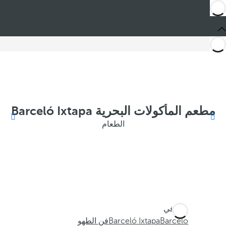
مطعم المأكولات البحرية Barceló Ixtapa
الطعام
أنت في
Barceló
Barceló Ixtapa
فن الطهو