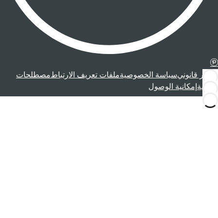
إشعار قانوني
سياسة الخصوصية
ملفات تعريف الارتباط
مصطلحات
قانونية
إمكانية الوصول