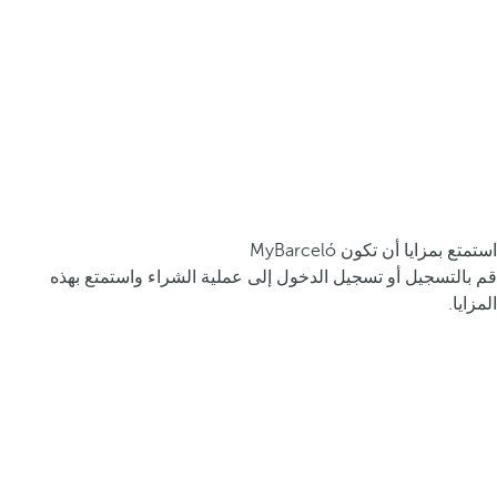
استمتع بمزايا أن تكون MyBarceló
قم بالتسجيل أو تسجيل الدخول إلى عملية الشراء واستمتع بهذه
المزايا.