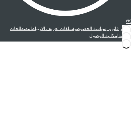
إشعار قانوني
سياسة الخصوصية
ملفات تعريف الارتباط
مصطلحات
قانونية
إمكانية الوصول