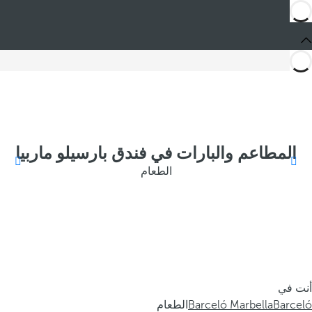
المطاعم والبارات في فندق بارسيلو ماربيا
الطعام
أنت في
Barceló
Barceló Marbella
الطعام