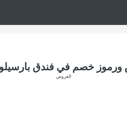
رموز خصم في فندق بارسيلو م
العروض