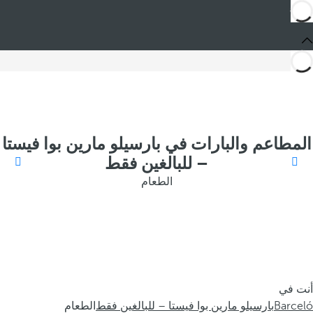
المطاعم والبارات في بارسيلو مارين بوا فيستا
– للبالغين فقط
الطعام
أنت في
Barceló
بارسيلو مارين بوا فيستا – للبالغين فقط
الطعام