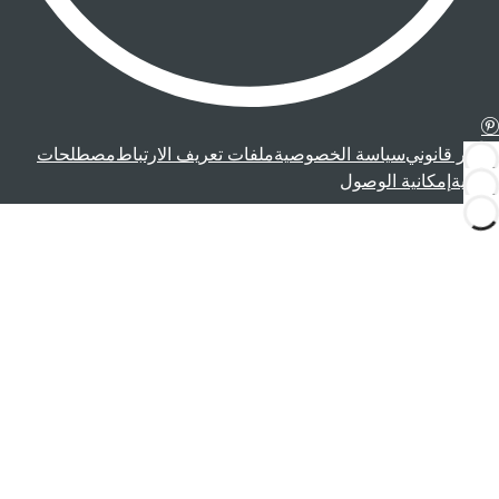
إشعار قانوني
سياسة الخصوصية
ملفات تعريف الارتباط
مصطلحات
قانونية
إمكانية الوصول