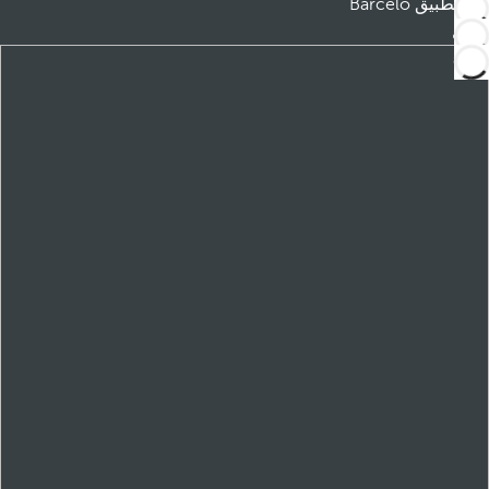
تطبيق Barceló
تنزيل