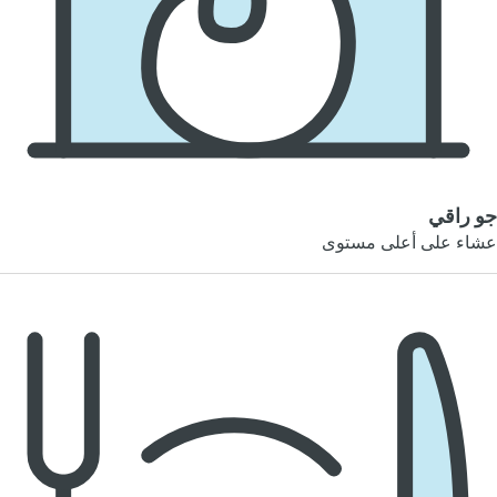
جو راقي
عشاء على أعلى مستوى