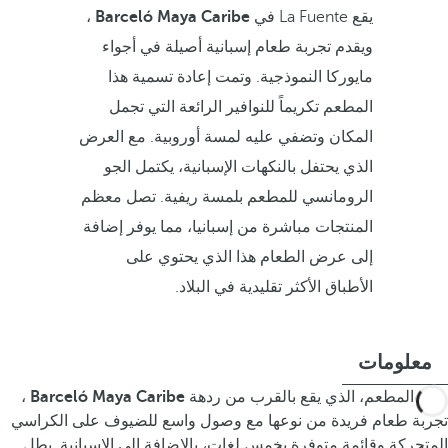
يقع La Fuente في
Barceló Maya Caribe
،
ويقدم تجربة طعام إسبانية أصيلة في أجواء
مايوركا النموذجية. وتمت إعادة تسمية هذا
المطعم تكريماً للنوافير الرائعة التي تجمل
المكان وتضفي عليه لمسة أوروبية. مع العرض
الذي يحتفل بالنكهات الإسبانية، يكتمل الجو
الرومانسي للمطعم بلمسة ريفية. تصل معظم
المنتجات مباشرة من إسبانيا، مما يوفر إضافة
إلى عرض الطعام هذا الذي يحتوي على
الأطباق الأكثر تقليدية في البلاد.
معلومات
يقدم المطعم، الذي يقع بالقرب من ردهة
Barceló Maya Caribe
،
تجربة طعام فريدة من نوعها مع وصول واسع للضيوف على الكراسي
المتحركة وقائمة متوفرة بخمس لغات، بالإضافة إلى الإسبانية. يطل