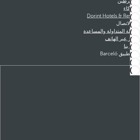
المنخرطين
الشركاء
Dorint Hotels & Resorts
الاتصال
الأسئلة المتداولة والمساعدة
الحجز عبر الهاتف
اتصل بنا
تطبيق Barceló
تنزيل