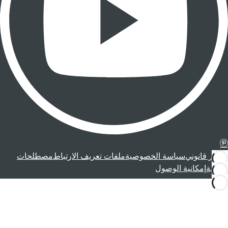
إشعار قانوني
سياسة الخصوصية
ملفات تعريف الارتباط
مصطلحات
قانونية
إمكانية الوصول