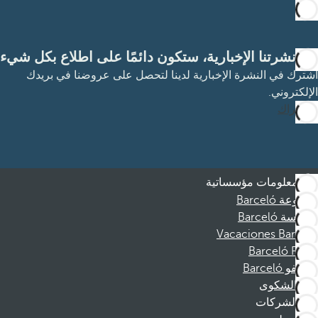
مع نشرتنا الإخبارية، ستكون دائمًا على اطلاع بكل شيء
اشترك في النشرة الإخبارية لدينا لتحصل على عروضنا في بريدك
الإلكتروني.
الاشتراك
معلومات مؤسساتية
مجموعة Barceló
مؤسسة Barceló
Vacaciones Barceló
Barceló Films
موظفو Barceló
قناة الشكوى
الشركات