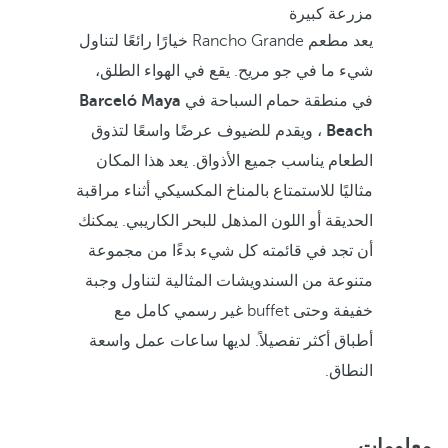
مزرعة كبيرة
يعد مطعم Rancho Grande خيارًا رائعًا لتناول
شيء ما في جو مريح. يقع في الهواء الطلق،
في منطقة حمام السباحة في
Barceló Maya
Beach
، ويقدم للضيوف عرضًا واسعًا لتذوق
الطعام يناسب جميع الأذواق. يعد هذا المكان
مثاليًا للاستمتاع بالمناخ المكسيكي أثناء مراقبة
الحديقة أو اللون المذهل للبحر الكاريبي. يمكنك
أن تجد في قائمته كل شيء بدءًا من مجموعة
متنوعة من السندويشات المثالية لتناول وجبة
خفيفة وحتى buffet غير رسمي كامل مع
أطباق أكثر تفصيلاً. لديها ساعات عمل واسعة
النطاق.
معلومات