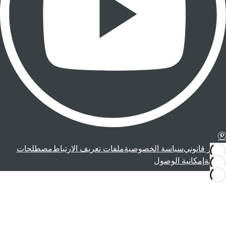
إشعار قانوني
سياسة الخصوصية
ملفات تعريف الارتباط
مصطلحات
قانونية
إمكانية الوصول