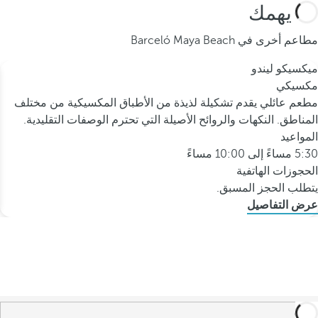
قد يهمك
مطاعم أخرى في Barceló Maya Beach
ميكسيكو ليندو
مكسيكي
مطعم عائلي يقدم تشكيلة لذيذة من الأطباق المكسيكية من مختلف
المناطق. النكهات والروائح الأصيلة التي تحترم الوصفات التقليدية.
المواعيد
5:30 مساءً إلى 10:00 مساءً
الحجوزات الهاتفية
يتطلب الحجز المسبق.
عرض التفاصيل