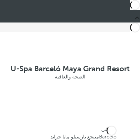
U-Spa Barceló Maya Grand Resort
الصحة والعافية
أنت في
Barceló
منتجع بارسيلو مايا جراند