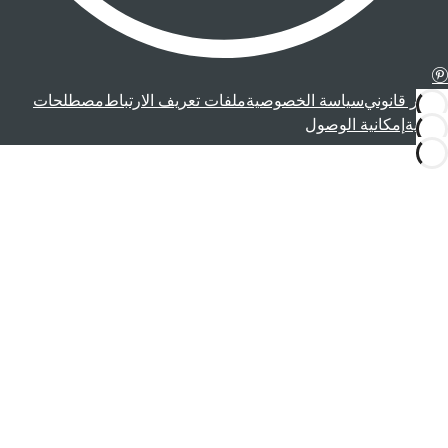
إشعار قانوني
سياسة الخصوصية
ملفات تعريف الارتباط
مصطلحات
قانونية
إمكانية الوصول