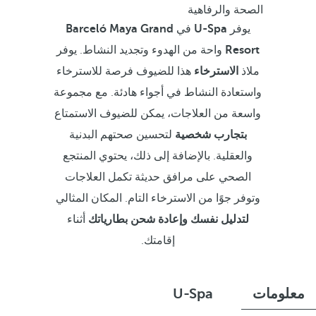
الصحة والرفاهية
يوفر
U-Spa
في
Barceló Maya Grand
Resort
واحة من الهدوء وتجديد النشاط. يوفر
ملاذ
الاسترخاء
هذا للضيوف فرصة للاسترخاء
واستعادة النشاط في أجواء هادئة. مع مجموعة
واسعة من العلاجات، يمكن للضيوف الاستمتاع
بتجارب شخصية
لتحسين صحتهم البدنية
والعقلية. بالإضافة إلى ذلك، يحتوي المنتجع
الصحي على مرافق حديثة تكمل العلاجات
وتوفر جوًا من الاسترخاء التام. المكان المثالي
لتدليل نفسك وإعادة شحن بطارياتك
أثناء
إقامتك.
معلومات
U-Spa