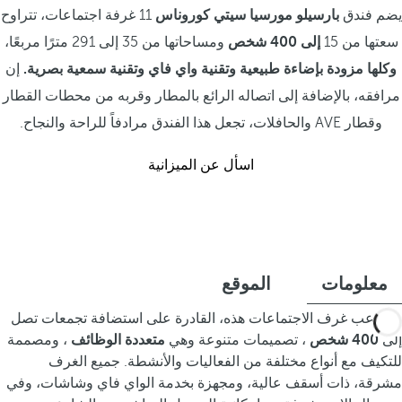
يضم فندق
بارسيلو مورسيا سيتي كوروناس
11 غرفة اجتماعات، تتراوح
سعتها من 15
إلى 400 شخص
ومساحاتها من 35 إلى 291 مترًا مربعًا،
وكلها مزودة بإضاءة طبيعية وتقنية واي فاي وتقنية سمعية بصرية.
إن
مرافقه، بالإضافة إلى اتصاله الرائع بالمطار وقربه من محطات القطار
وقطار AVE والحافلات، تجعل هذا الفندق مرادفاً للراحة والنجاح.
اسأل عن الميزانية
معلومات
الموقع
تستوعب غرف الاجتماعات هذه، القادرة على استضافة تجمعات تصل
إلى
400 شخص
، تصميمات متنوعة وهي
متعددة الوظائف
، ومصممة
للتكيف مع أنواع مختلفة من الفعاليات والأنشطة. جميع الغرف
مشرقة، ذات أسقف عالية، ومجهزة بخدمة الواي فاي وشاشات، وفي