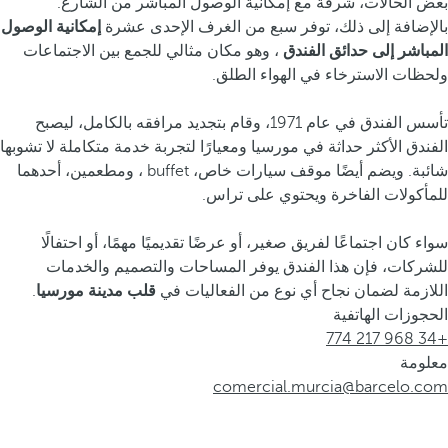
بعض الحالات، شرفة مع إمكانية الوصول المباشر من الشارع.
بالإضافة إلى ذلك، توفر سبع من الغرف الإحدى عشرة
إمكانية الوصول
المباشر إلى حدائق الفندق
، وهو مكان مثالي للجمع بين الاجتماعات
ولحظات الاسترخاء في الهواء الطلق.
تأسس الفندق في عام 1971، وقام بتجديد مرافقه بالكامل، ليصبح
الفندق الأكثر حداثة في مورسيا ومعيارًا لتجربة خدمة متكاملة لا تشوبها
شائبة. ويضم أيضًا موقف سيارات خاص، buffet ، ومطعمين، أحدهما
للمأكولات الفاخرة ويحتوي على تراس.
سواء كان اجتماعًا لفريق صغير، أو عرضًا تقديميًا مهمًا، أو احتفالًا
للشركات، فإن هذا الفندق يوفر المساحات والتصميم والخدمات
اللازمة لضمان نجاح أي نوع من الفعاليات في
قلب مدينة مورسيا
.
الحجوزات الهاتفية
+34 968 217 774
معلومة
comercial.murcia@barcelo.com