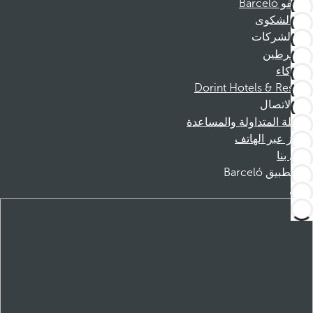
موظفو Barceló
قناة الشكوى
الشركات
المنخرطين
الشركاء
Dorint Hotels & Resorts
الاتصال
الأسئلة المتداولة والمساعدة
الحجز عبر الهاتف
اتصل بنا
تطبيق Barceló
تنزيل