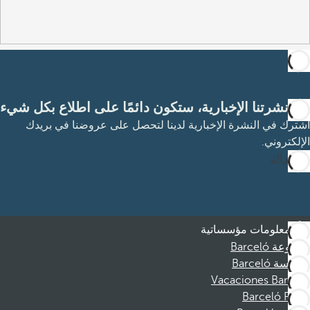
مع نشرتنا الإخبارية، ستكون دائمًا على اطلاع بكل شيء
اشترك في النشرة الإخبارية لدينا لتحصل على عروضنا في بريدك
الإلكتروني.
الاشتراك
معلومات مؤسساتية
مجموعة Barceló
مؤسسة Barceló
Vacaciones Barceló
Barceló Films