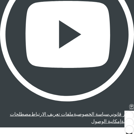
إشعار قانوني
سياسة الخصوصية
ملفات تعريف الارتباط
مصطلحات
قانونية
إمكانية الوصول