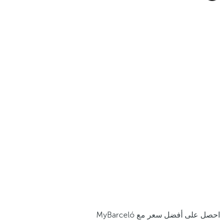
احصل على أفضل سعر مع MyBarceló