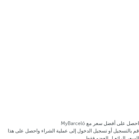
احصل على أفضل سعر مع MyBarceló
قم بالتسجيل أو تسجيل الدخول إلى عملية الشراء واحصل على هذا
السعر الرائع ل العضو فقط.