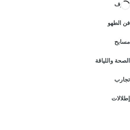
الغرف
فن الطهو
مسابح
الصحة واللياقة
تجارب
إطلالات