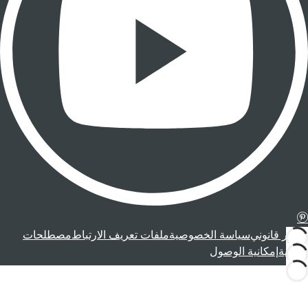
إشعار قانوني
سياسة الخصوصية
ملفات تعريف الارتباط
مصطلحات
قانونية
إمكانية الوصول