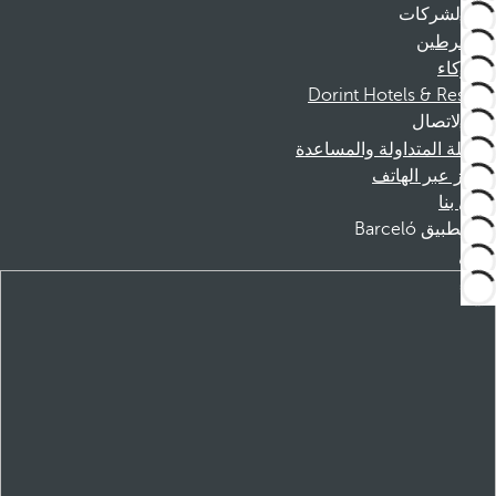
الشركات
المنخرطين
الشركاء
Dorint Hotels & Resorts
الاتصال
الأسئلة المتداولة والمساعدة
الحجز عبر الهاتف
اتصل بنا
تطبيق Barceló
تنزيل