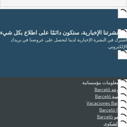
مع نشرتنا الإخبارية، ستكون دائمًا على اطلاع بكل شيء
اشترك في النشرة الإخبارية لدينا لتحصل على عروضنا في بريدك
الإلكتروني.
الاشتراك
معلومات مؤسساتية
مجموعة Barceló
مؤسسة Barceló
Vacaciones Barceló
Barceló Films
موظفو Barceló
قناة الشكوى