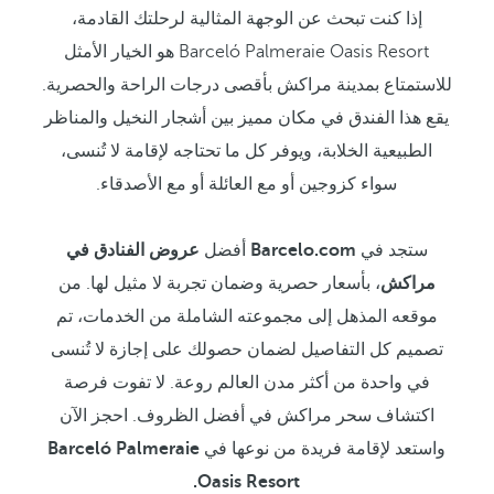
إذا كنت تبحث عن الوجهة المثالية لرحلتك القادمة،
Barceló Palmeraie Oasis Resort هو الخيار الأمثل
للاستمتاع بمدينة مراكش بأقصى درجات الراحة والحصرية.
يقع هذا الفندق في مكان مميز بين أشجار النخيل والمناظر
الطبيعية الخلابة، ويوفر كل ما تحتاجه لإقامة لا تُنسى،
سواء كزوجين أو مع العائلة أو مع الأصدقاء.
ستجد في
Barcelo.com
أفضل
عروض الفنادق في
مراكش
، بأسعار حصرية وضمان تجربة لا مثيل لها. من
موقعه المذهل إلى مجموعته الشاملة من الخدمات، تم
تصميم كل التفاصيل لضمان حصولك على إجازة لا تُنسى
في واحدة من أكثر مدن العالم روعة. لا تفوت فرصة
اكتشاف سحر مراكش في أفضل الظروف. احجز الآن
واستعد لإقامة فريدة من نوعها في
Barceló Palmeraie
Oasis Resort.