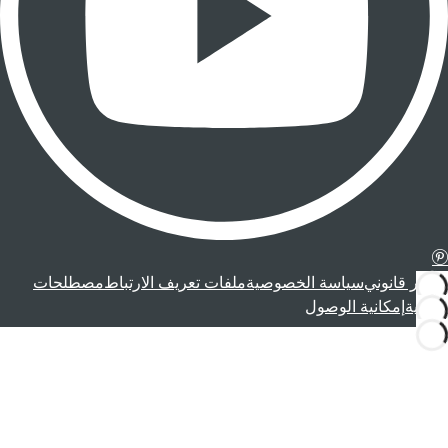
إشعار قانوني
سياسة الخصوصية
ملفات تعريف الارتباط
مصطلحات
قانونية
إمكانية الوصول