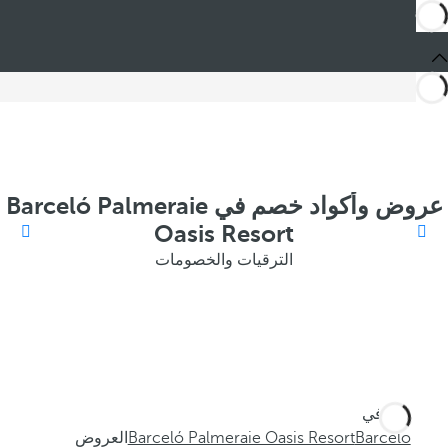
عروض وأكواد خصم في Barceló Palmeraie
Oasis Resort
الترقيات والخصومات
أنت في
Barceló
Barceló Palmeraie Oasis Resort
العروض