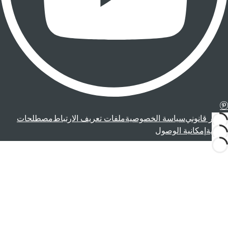
إشعار قانوني
سياسة الخصوصية
ملفات تعريف الارتباط
مصطلحات
قانونية
إمكانية الوصول