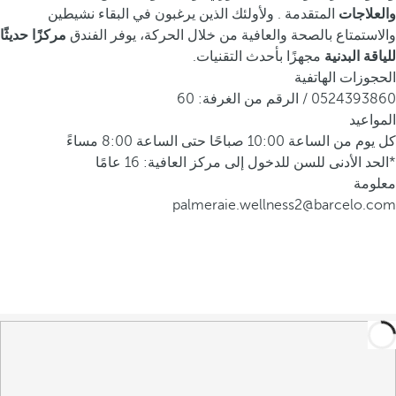
والعلاجات
المتقدمة . ولأولئك الذين يرغبون في البقاء نشيطين
والاستمتاع بالصحة والعافية من خلال الحركة، يوفر الفندق
مركزًا حديثًا
للياقة البدنية
مجهزًا بأحدث التقنيات.
الحجوزات الهاتفية
0524393860 / الرقم من الغرفة: 60
المواعيد
كل يوم من الساعة 10:00 صباحًا حتى الساعة 8:00 مساءً
*الحد الأدنى للسن للدخول إلى مركز العافية: 16 عامًا
معلومة
palmeraie.wellness2@barcelo.com