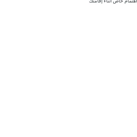
اهتمام خاص أثناء إقامتك