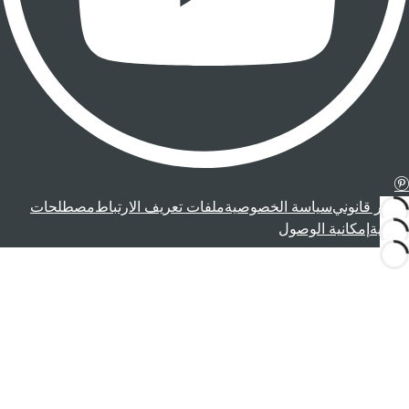
إشعار قانوني
سياسة الخصوصية
ملفات تعريف الارتباط
مصطلحات
قانونية
إمكانية الوصول