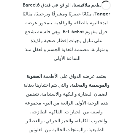
يعد مطعم
بيلافيستا
، الواقع في فندق
Barceló
Tanger
، مكانًا عصريًا ومشرقًا وترحيبيًا، مثاليًا
لبدء اليوم بالطاقة والرفاهية. يتمحور عرضه
حول مفهوم
B-LikeEat
، وهي فلسفة تشجع
على تناول وجبات إفطار صحية ولذيذة
ومتوازنة، مصممة لتغذية الجسم والعقل منذ
الساعة الأولى.
يعتمد عرضه الذواق على الأطعمة
العضوية
والموسمية
والمحلية
، والتي يتم اختيارها بعناية
لضمان النضارة والنكهة والاستدامة. تتضمن
هذه الوجبة الأولى الرائعة من اليوم مجموعة
واسعة من الخيارات: الفاكهة الطازجة،
والحبوب الكاملة، والخبز الحرفي، والعصائر
الطبيعية، والمنتجات الخالية من الغلوتين