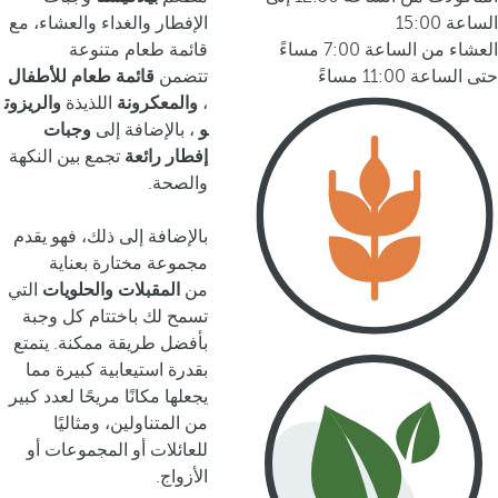
الساعة 15:00
الإفطار والغداء والعشاء، مع
العشاء من الساعة 7:00 مساءً
قائمة طعام متنوعة
حتى الساعة 11:00 مساءً
تتضمن
قائمة طعام للأطفال
،
والمعكرونة
اللذيذة
والريزوت
و
، بالإضافة إلى
وجبات
إفطار رائعة
تجمع بين النكهة
والصحة.
بالإضافة إلى ذلك، فهو يقدم
مجموعة مختارة بعناية
من
المقبلات
والحلويات
التي
تسمح لك باختتام كل وجبة
بأفضل طريقة ممكنة. يتمتع
بقدرة استيعابية كبيرة مما
يجعلها مكانًا مريحًا لعدد كبير
من المتناولين، ومثاليًا
للعائلات أو المجموعات أو
الأزواج.