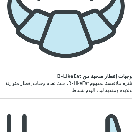
وجبات إفطار صحية من B-LikeEat
تلتزم بيلافيستا بمفهوم B-LikeEat، حيث تقدم وجبات إفطار متوازنة
ولذيذة ومغذية لبدء اليوم بنشاط.