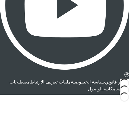
إشعار قانوني
سياسة الخصوصية
ملفات تعريف الارتباط
مصطلحات
قانونية
إمكانية الوصول