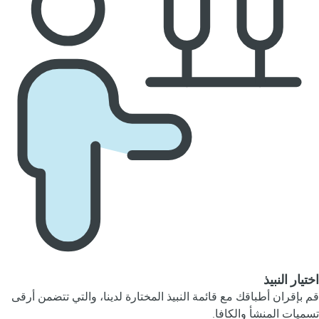
اختيار النبيذ
قم بإقران أطباقك مع قائمة النبيذ المختارة لدينا، والتي تتضمن أرقى
تسميات المنشأ والكافا.