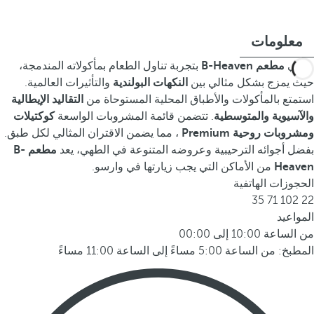
معلومات
يرتقي
مطعم B-Heaven
بتجربة تناول الطعام بمأكولاته المندمجة،
حيث يمزج بشكل مثالي بين
النكهات البولندية
والتأثيرات العالمية.
استمتع بالمأكولات والأطباق المحلية المستوحاة من
التقاليد الإيطالية
والآسيوية والمتوسطية
. تتضمن قائمة المشروبات الواسعة
كوكتيلات
ومشروبات روحية Premium
، مما يضمن الاقتران المثالي لكل طبق.
بفضل أجوائه الترحيبية وعروضه المتنوعة في الطهي، يعد
مطعم B-
Heaven
من الأماكن التي يجب زيارتها في وارسو.
الحجوزات الهاتفية
22 102 71 35
المواعيد
من الساعة 10:00 إلى 00:00
المطبخ: من الساعة 5:00 مساءً إلى الساعة 11:00 مساءً