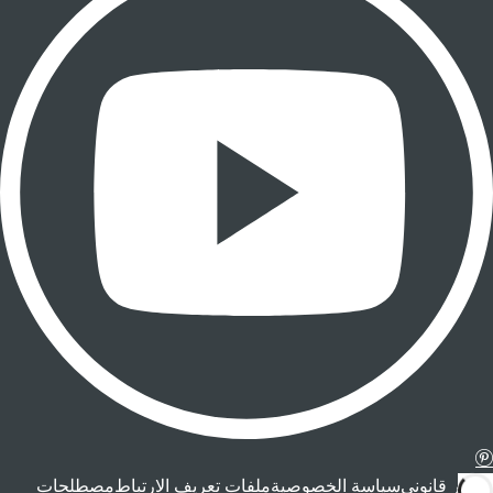
إشعار قانوني
سياسة الخصوصية
ملفات تعريف الارتباط
مصطلحات