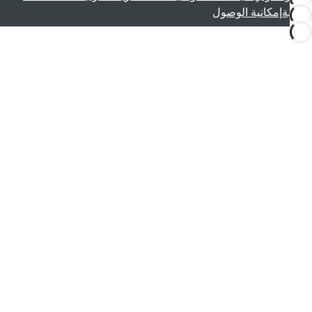
قانونية
إمكانية الوصول