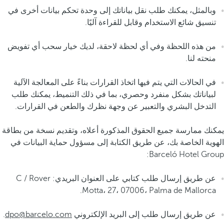
وبالمثل، يمكنك طلب نقل بياناتك إلى وحدة تحكم بيانات أخرى في
تنسيق شائع الاستخدام وقابل للقراءة آليًا.
من هذه اللحظة وفي أي لحظة لاحقة، لديك خيار سحب أي تفويض
منحته لنا.
في الحالات التي يتم فيها اتخاذ القرارات بناءً على المعالجة الآلية
لبياناتك بشكل منفرد وحصري، بما في ذلك التنميط، يمكنك طلب
التدخل البشري والتعبير عن وجهة نظرك والطعن في القرارات.
يمكنك ممارسة جميع الحقوق المذكورة أعلاه، وتقديم نسخة من بطاقة
الهوية الخاصة بك، عن طريق الكتابة إلى مسؤول حماية البيانات في
Barceló Hotel Group:
عن طريق إرسال طلب كتابي على العنوان البريدي: C / Rover
Motta، 27، 07006، Palma de Mallorca.
عن طريق إرسال طلب إلى البريد الإلكتروني
dpo@barcelo.com
.