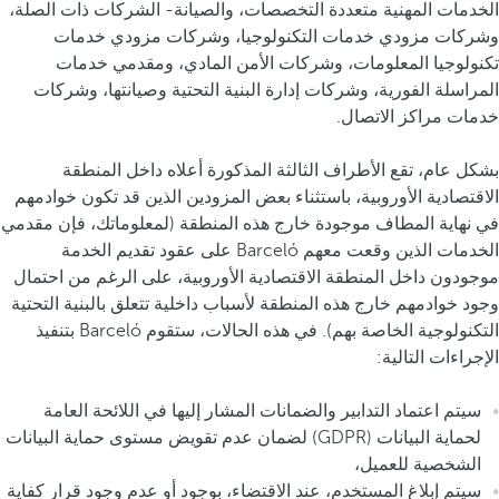
الخدمات المهنية متعددة التخصصات، والصيانة- الشركات ذات الصلة،
وشركات مزودي خدمات التكنولوجيا، وشركات مزودي خدمات
تكنولوجيا المعلومات، وشركات الأمن المادي، ومقدمي خدمات
المراسلة الفورية، وشركات إدارة البنية التحتية وصيانتها، وشركات
خدمات مراكز الاتصال.
بشكل عام، تقع الأطراف الثالثة المذكورة أعلاه داخل المنطقة
الاقتصادية الأوروبية، باستثناء بعض المزودين الذين قد تكون خوادمهم
في نهاية المطاف موجودة خارج هذه المنطقة (لمعلوماتك، فإن مقدمي
الخدمات الذين وقعت معهم Barceló على عقود تقديم الخدمة
موجودون داخل المنطقة الاقتصادية الأوروبية، على الرغم من احتمال
وجود خوادمهم خارج هذه المنطقة لأسباب داخلية تتعلق بالبنية التحتية
التكنولوجية الخاصة بهم). في هذه الحالات، ستقوم Barceló بتنفيذ
الإجراءات التالية:
سيتم اعتماد التدابير والضمانات المشار إليها في اللائحة العامة
لحماية البيانات (GDPR) لضمان عدم تقويض مستوى حماية البيانات
الشخصية للعميل،
سيتم إبلاغ المستخدم، عند الاقتضاء، بوجود أو عدم وجود قرار كفاية