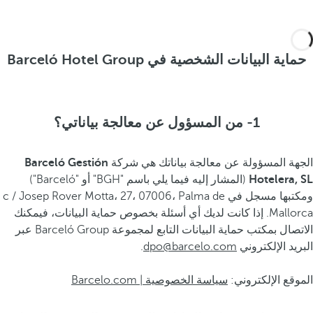
حماية البيانات الشخصية في Barceló Hotel Group
1- من المسؤول عن معالجة بياناتي؟
الجهة المسؤولة عن معالجة بياناتك هي شركة
Barceló Gestión
Hotelera, SL
(المشار إليه فيما يلي باسم "BGH" أو "Barceló")
ومكتبها مسجل في c / Josep Rover Motta، 27، 07006، Palma de
Mallorca. إذا كانت لديك أي أسئلة بخصوص حماية البيانات، فيمكنك
الاتصال بمكتب حماية البيانات التابع لمجموعة Barceló Group عبر
البريد الإلكتروني
dpo@barcelo.com
.
الموقع الإلكتروني:
سياسة الخصوصية | Barcelo.com