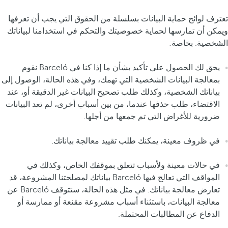
تعترف لوائح حماية البيانات بسلسلة من الحقوق التي يجب أن تعرفها
ويمكن أن تمارسها لحماية خصوصيتك والتحكم في استخدامنا لبياناتك
الشخصية. بخاصة:
يحق لك الحصول على تأكيد بشأن ما إذا كنا في Barceló نقوم
بمعالجة البيانات الشخصية التي تهمك، وفي هذه الحالة، الوصول إلى
بياناتك الشخصية، وكذلك طلب تصحيح البيانات غير الدقيقة أو، عند
الاقتضاء، طلب حذفها عندما، من بين أسباب أخرى، لم تعد البيانات
ضرورية للأغراض التي تم جمعها من أجلها.
في ظروف معينة، يمكنك طلب تقييد معالجة بياناتك.
في حالات معينة ولأسباب تتعلق بموقفك الخاص، وكذلك في
المواقف التي تعالج فيها Barceló بياناتك لمصلحتنا المشروعة، قد
تعارض معالجة بياناتك. في مثل هذه الحالة، ستتوقف Barceló عن
معالجة البيانات، باستثناء أسباب مشروعة مقنعة أو ممارسة أو
الدفاع عن المطالبات المحتملة.