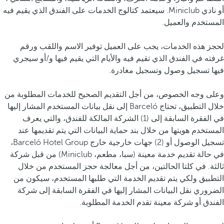
أو نادي Miniclub. سيعتمد كتالوج الخدمات على الفندق الذي يقيم فيه
المستخدم والعميل.
لحجز هذه الخدمات، يجب على العميل توفير
الاسم واللقب ورقم
غرفته في الفندق الذي تقيم فيه والأيام التي يقيم فيها و/أو سيجري
فيها تسجيل وصول وتسجيل مغادرة.
وعلى وجه الخصوص، من أجل التقديم الصحيح للخدمات المطلوبة من
خلال التطبيق، تحتاج Barceló إلى نقل بيانات المستخدم المشار إليها
في الفقرة السابقة إلى (1) الشركة المالكة للفندق، والتي يعرف
المستخدم هويتها من خلال بند حماية البيانات التي يتم تقديمها عند
تسجيل الوصول أو (2) جهات خارجية خارج Barceló Hotel Group،
في حالة تقديم خدمة معينة (سبا، مطعم، Miniclub) من قبل شركة
ثالثة. في كلتا الحالتين، من أجل معالجة حجز المستخدم من خلال
التطبيق ولكي يتم تقديم الخدمة التي طلبها المستخدم، سيكون من
الضروري نقل البيانات المشار إليها في الفقرة السابقة إلى شركة
الفندق أو شركة معينة تقدم الخدمة المطلوبة.