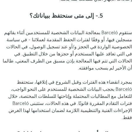
5.- إلى متى سنحتفظ ببياناتك؟
ستقوم Barceló بمعالجة البيانات الشخصية للمستخدمين أثناء بقائهم
مسجلين فيها، أو وفقًا لفترات الحفظ المقدمة لعملائنا - في سياسة
الخصوصية الواردة في الحجز و/أو عند تسجيل الوصول، في الحالات
في التي تعاقد عليها المستخدم أو حجزها من خلال التطبيق. في
الحالات التي تتم فيها المعالجة بإذن مسبق من الطرف المعني، طالما
أن الأخير لم يسحب موافقته.
بمجرد انقضاء هذه الفترات وقبل الشروع في إتلافها، ستحتفظ
Barceló بحجب البيانات الشخصية للمستخدم على النحو الواجب،
للتعامل مع المطالبات المحتملة وإتاحتها للسلطات المختصة، خلال
فترات التقادم المقررة قانونًا. في هذه الحالات، ستتبنى Barceló
الإجراءات الفنية والتنظيمية اللازمة لضمان استخدامها لهذا الغرض
فقط.