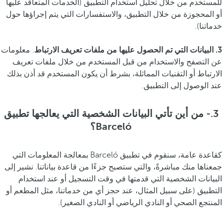
للمستخدم من خلال تحليل استخدام التطبيق (الخدمات المتعاقد عليها
أو المحجوزة من خلال التطبيق، والاستفسارات التي يتم إجراؤها حول
خدماتنا).
3. البيانات التي تم الحصول عليها من ملفات تعريف الارتباط
. معلومات
عن التصفح والاستخدام من قبل المستخدم من خلال ملفات تعريف
الارتباط أو التقنيات المماثلة، بشرط أن يكون المستخدم قد أذن بذلك
عند الوصول إلى التطبيق.
3.- من أين تأتي البيانات الشخصية التي يعالجها تطبيق
Barceló؟
كقاعدة عامة، سنقوم في تطبيق Barceló بمعالجة المعلومات التي
جمعناها منك مباشرةً، والتي ستصبح جزءًا من قاعدة بياناتنا. نشير إلى
البيانات الشخصية التي قدمتها في وقت التسجيل أو عند استخدام
التطبيق (على سبيل المثال، عند حجز أي من خدماتنا، مثل المطعم أو
المنتجع الصحي أو النادي الرياضي أو النادي الصغير).