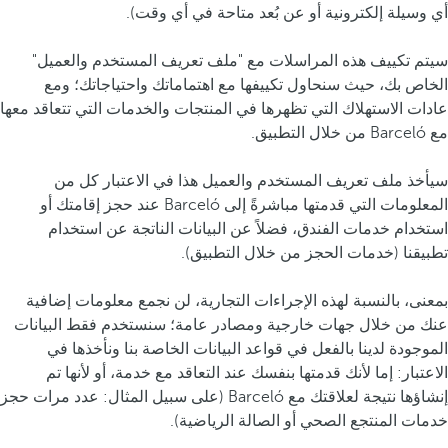
أي وسيلة إلكترونية أو عن بُعد متاحة في أي وقت).
سيتم تكييف هذه المراسلات مع "ملف تعريف المستخدم والعميل"
الخاص بك، حيث سنحاول تكييفها مع اهتماماتك واحتياجاتك؛ ومع
عادات الاستهلاك التي تظهرها في المنتجات والخدمات التي تتعاقد معها
مع Barceló من خلال التطبيق.
سيأخذ ملف تعريف المستخدم والعميل هذا في الاعتبار كل من
المعلومات التي قدمتها مباشرةً إلى Barceló عند حجز إقامتك أو
استخدام خدمات الفندق، فضلاً عن البيانات الناتجة عن استخدام
تطبيقنا (خدمات الحجز من خلال التطبيق).
بمعنى، بالنسبة لهذه الإجراءات التجارية، لن نجمع معلومات إضافية
عنك من خلال جهات خارجية ومصادر عامة؛ سنستخدم فقط البيانات
الموجودة لدينا بالفعل في قواعد البيانات الخاصة بنا ونأخذها في
الاعتبار: إما لأنك قدمتها بنفسك عند التعاقد مع خدمة، أو لأنها تم
إنشاؤها نتيجة لعلاقتك مع Barceló (على سبيل المثال: عدد مرات حجز
خدمات المنتجع الصحي أو الصالة الرياضية).