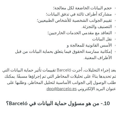
حجم البيانات الخاضعة لكل معالجة؛
مشاركة أطراف ثالثة في تدفق البيانات؛
تقييم الجوانب الشخصية للأشخاص الطبيعيين؛
التصنيف والتجزئة.
التعاقد مع مقدمي الخدمات الخارجيين؛
نقل البيانات
الأسس القانونية للمعالجة و
إمكانية ممارسة الحقوق فيما يتعلق بحماية البيانات من قبل
الأطراف المعنية.
بعد إجراء التحليلات، أجرت Barceló تقييمات تأثير حماية البيانات التي
تم تحديدها بناءً على تحليلات المخاطر التي تم إجراؤها مسبقًا. يمكنك
طلب الوصول إلى الجوانب الأساسية لتحليل المخاطر، وطلبها على
عنوان البريد الإلكتروني
dpo@barcelo.es
.
10.- من هو مسؤول حماية البيانات في Barceló؟