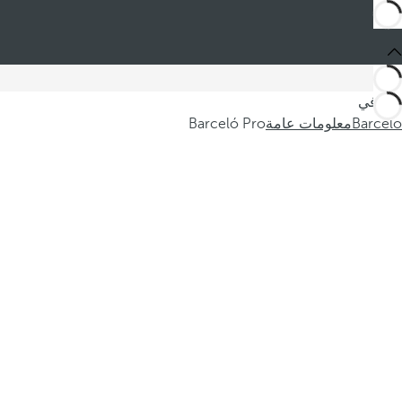
أنت في
Barceló
معلومات عامة
Barceló Pro