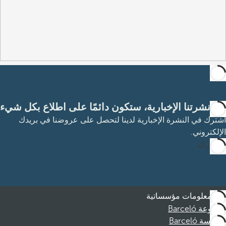
مع نشرتنا الإخبارية، ستكون دائمًا على اطلاع بكل شيء
اشترك في النشرة الإخبارية لدينا لتحصل على عروضنا في بريدك
الإلكتروني.
الاشتراك
معلومات مؤسساتية
مجموعة Barceló
مؤسسة Barceló