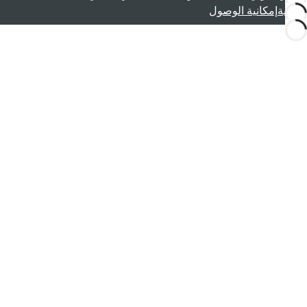
قانونية
إمكانية الوصول