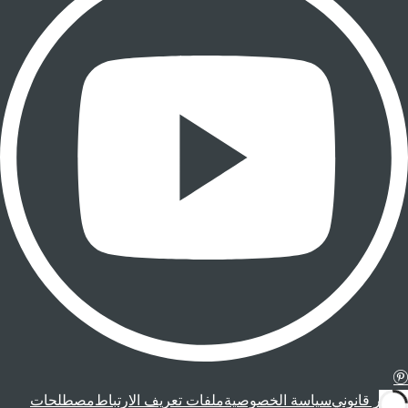
إشعار قانوني
سياسة الخصوصية
ملفات تعريف الارتباط
مصطلحات