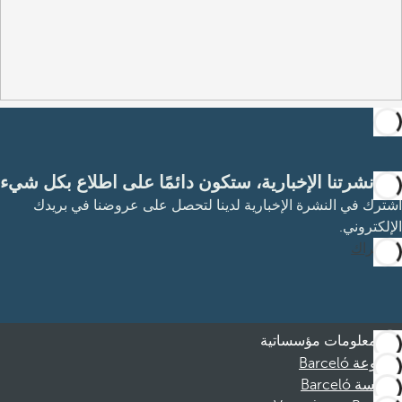
مع نشرتنا الإخبارية، ستكون دائمًا على اطلاع بكل شيء
اشترك في النشرة الإخبارية لدينا لتحصل على عروضنا في بريدك
الإلكتروني.
الاشتراك
معلومات مؤسساتية
مجموعة Barceló
مؤسسة Barceló