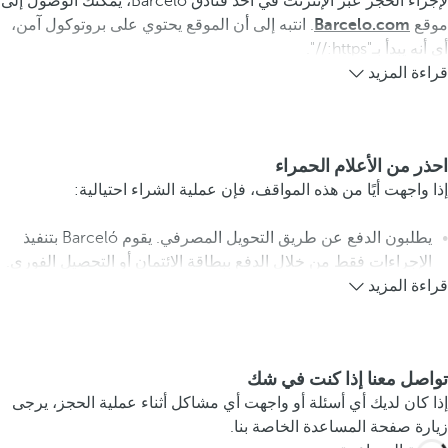
لإجراء الحجز عبر الإنترنت في أحد فنادق Barceló، يمكنك الوصول إلى
موقع
Barcelo.com
. انتبه إلى أن الموقع يحتوي على بروتوكول آمن،
أي أنه يبدأ بـ"https://".
قراءة المزيد
احذر من الأعلام الحمراء
إذا واجهت أيًا من هذه المواقف، فإن عملية الشراء احتيالية:
يطلبون الدفع عن طريق التحويل المصرفي. يقوم Barceló بتنفيذ
الإجراءات فقط من خلال الدفع ببطاقة الائتمان أو التحصيل الفوري.
قراءة المزيد
تواصل معنا إذا كنت في شك
إذا كان لديك أي أسئلة أو واجهت أي مشاكل أثناء عملية الحجز، يرجى
زيارة صفحة المساعدة الخاصة بنا.