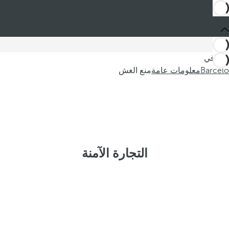
أنت في
Barceló
معلومات عامة
منع الغش
التجارة الآمنة